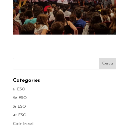
Categories
1r ESO
2n ESO
3r ESO
4t ESO
Cicle Inicial