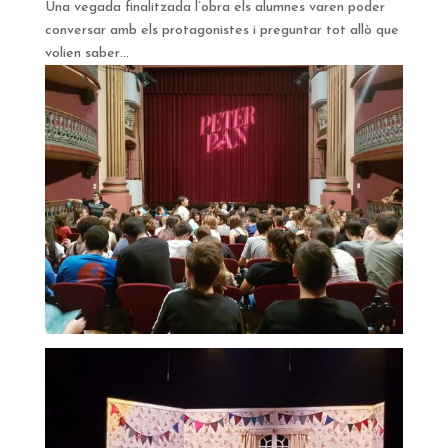
Una vegada finalitzada l’obra els alumnes varen poder
conversar amb els protagonistes i preguntar tot allò que
volien saber…