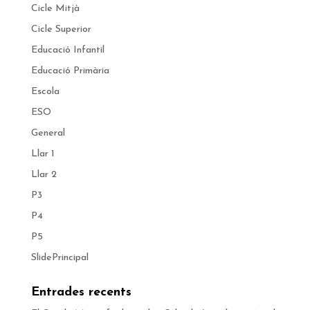
Cicle Mitjà
Cicle Superior
Educació Infantil
Educació Primària
Escola
ESO
General
Llar 1
Llar 2
P3
P4
P5
SlidePrincipal
Entrades recents