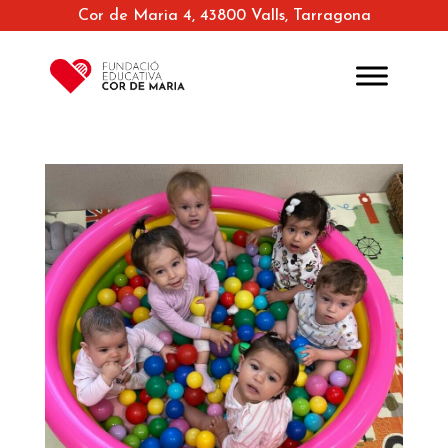
Cor de Maria 4, 43800 Valls, Tarragona