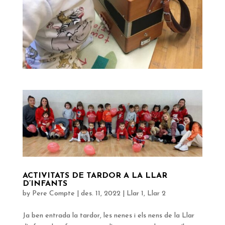
ACTIVITATS DE TARDOR A LA LLAR
D’INFANTS
by
Pere Compte
|
des. 11, 2022
|
Llar 1
,
Llar 2
Ja ben entrada la tardor, les nenes i els nens de la Llar