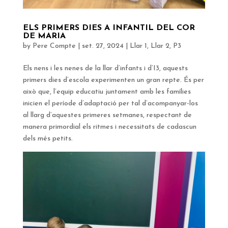
ELS PRIMERS DIES A INFANTIL DEL COR
DE MARIA
by
Pere Compte
|
set. 27, 2024
|
Llar 1
,
Llar 2
,
P3
Els nens i les nenes de la llar d’infants i d’I3, aquests
primers dies d’escola experimenten un gran repte. És per
això que, l’equip educatiu juntament amb les famílies
inicien el període d’adaptació per tal d’acompanyar-los
al llarg d’aquestes primeres setmanes, respectant de
manera primordial els ritmes i necessitats de cadascun
dels més petits.