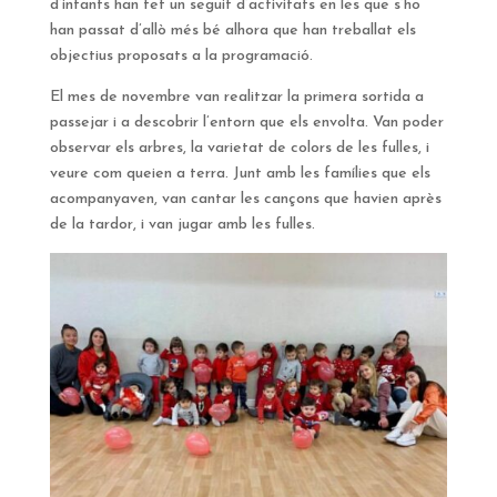
d’infants han fet un seguit d’activitats en les que s’ho
han passat d’allò més bé alhora que han treballat els
objectius proposats a la programació.
El mes de novembre van realitzar la primera sortida a
passejar i a descobrir l’entorn que els envolta. Van poder
observar els arbres, la varietat de colors de les fulles, i
veure com queien a terra. Junt amb les famílies que els
acompanyaven, van cantar les cançons que havien après
de la tardor, i van jugar amb les fulles.