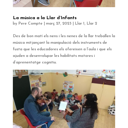
La música a la Llar d’Infants
by
Pere Compte
|
març 27, 2023
|
Llar 1
,
Llar 2
Des de bon matí els nens i les nenes de la llar treballen la
música mitjançant la manipulació dels instruments de
fusta que les educadores els ofereixen a l’aula i que els
ajuden a desenvolupar les habilitats motores i
d’aprenentatge cognitiu.