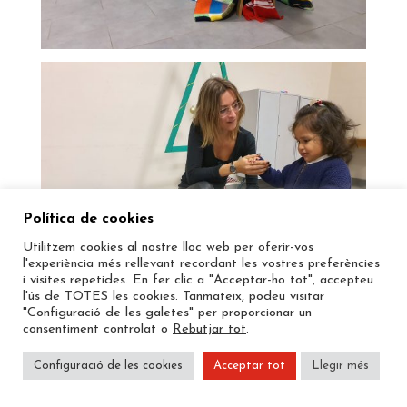
Política de cookies
Utilitzem cookies al nostre lloc web per oferir-vos
l'experiència més rellevant recordant les vostres preferències
i visites repetides. En fer clic a "Acceptar-ho tot", accepteu
l'ús de TOTES les cookies. Tanmateix, podeu visitar
"Configuració de les galetes" per proporcionar un
consentiment controlat o
Rebutjar tot
.
Configuració de les cookies
Acceptar tot
Llegir més