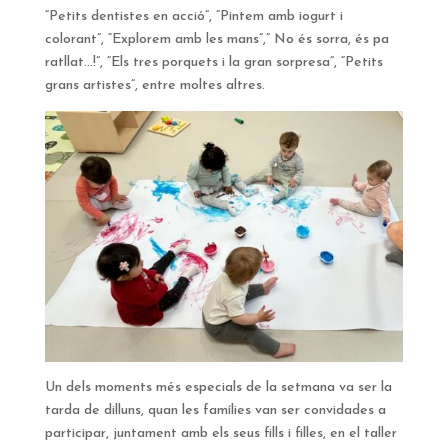
“Petits dentistes en acció”, “Pintem amb iogurt i
colorant”, “Explorem amb les mans”,” No és sorra, és pa
ratllat…!”, “Els tres porquets i la gran sorpresa”, “Petits
grans artistes”, entre moltes altres.
Un dels moments més especials de la setmana va ser la
tarda de dilluns, quan les famílies van ser convidades a
participar, juntament amb els seus fills i filles, en el taller