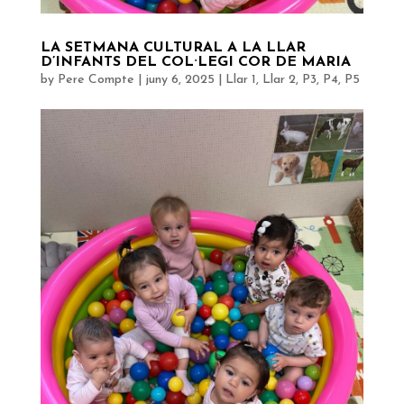
LA SETMANA CULTURAL A LA LLAR
D’INFANTS DEL COL·LEGI COR DE MARIA
by
Pere Compte
|
juny 6, 2025
|
Llar 1
,
Llar 2
,
P3
,
P4
,
P5