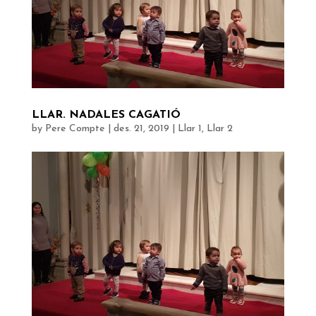
LLAR. NADALES CAGATIÓ
by
Pere Compte
|
des. 21, 2019
|
Llar 1
,
Llar 2