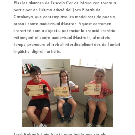
Els i les alumnes de l’escola Cor de Maria van tornar a
participar en l’última edició del Jocs Florals de
Catalunya, que contemplava les modalitats de poesia,
prosa i conte audiovisual il·lustrat. Aquest certamen
literari té com a objectiu potenciar la creació literària
mitjançant el conte audiovisual il·lustrat i, al mateix
temps, promoure el treball interdisciplinari des de l’àmbit
lingüístic, digital i artístic.
Jordi Rabadà, Laia Vila i Laura Inglés van ser els