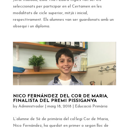
seleccionats per participar en el Certamen en les
modalitats de cicle superior, mitjà i inicial,
respectivament. Els alumnes van ser guardonats amb un
obsequi i un diploma.
NICO FERNÁNDEZ DEL COR DE MARIA,
FINALISTA DEL PREMI PISSIGANYA
by
Administrador
|
maig 18, 2018
|
Educació Primària
L’alumne de 5è de primària del col·legi Cor de Maria,
Nico Fernández, ha quedat en primer o segon lloc de