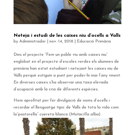
Neteja i estudi de les caixes niu d’ocells a Valls
by
Administrador
|
nov. 14, 2018
|
Educació Primària
Dins el projecte “Fem un poble viu amb caixes niu”
englobat en el projecte d’escoles verdes els alumnes de
primària han estat estudiant i netejant les caixes niu de
Valls perquè estiguin a punt per poder-hi niar l’any vinent.
En diverses caixes s’ha observar una taxa elevada
d’ocupació amb la cria de diferents espècies.
Hem aprofitat per fer divulgació de noms d’ocells i
recordar el llenguatge típic de Valls de tota la vida com
la”pastorella” cuereta blanca (
Motacilla alba
)