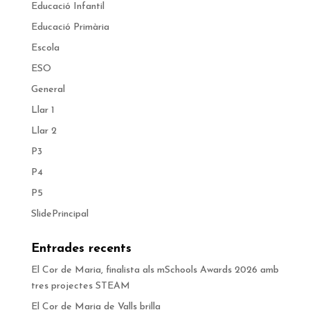
Educació Infantil
Educació Primària
Escola
ESO
General
Llar 1
Llar 2
P3
P4
P5
SlidePrincipal
Entrades recents
El Cor de Maria, finalista als mSchools Awards 2026 amb
tres projectes STEAM
El Cor de Maria de Valls brilla