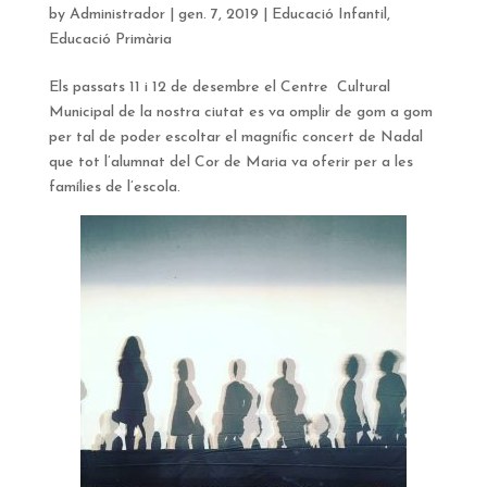
by
Administrador
|
gen. 7, 2019
|
Educació Infantil
,
Educació Primària
Els passats 11 i 12 de desembre el Centre Cultural
Municipal de la nostra ciutat es va omplir de gom a gom
per tal de poder escoltar el magnífic concert de Nadal
que tot l’alumnat del Cor de Maria va oferir per a les
famílies de l’escola.