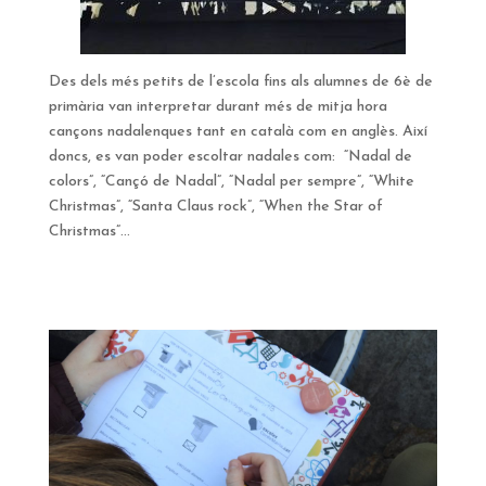
Des dels més petits de l’escola fins als alumnes de 6è de
primària van interpretar durant més de mitja hora
cançons nadalenques tant en català com en anglès. Així
doncs, es van poder escoltar nadales com: “Nadal de
colors”, “Cançó de Nadal”, “Nadal per sempre”, “White
Christmas”, “Santa Claus rock”, “When the Star of
Christmas”…