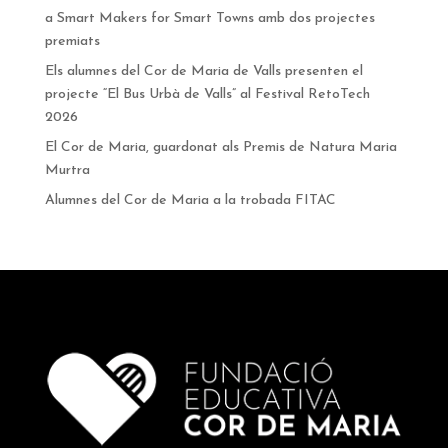
a Smart Makers for Smart Towns amb dos projectes
premiats
Els alumnes del Cor de Maria de Valls presenten el
projecte “El Bus Urbà de Valls” al Festival RetoTech
2026
El Cor de Maria, guardonat als Premis de Natura Maria
Murtra
Alumnes del Cor de Maria a la trobada FITAC