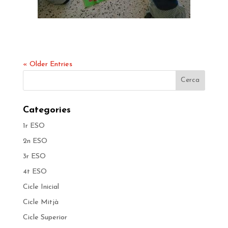
« Older Entries
Categories
1r ESO
2n ESO
3r ESO
4t ESO
Cicle Inicial
Cicle Mitjà
Cicle Superior