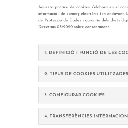
Aquesta política de cookies s’elabora en el compl
informació i de comerç electrònic (en endavant,
de Protecció de Dades i garantia dels drets d
Directrius 05/2020 sobre consentiment.
1. DEFINICIÓ I FUNCIÓ DE LES CO
2. TIPUS DE COOKIES UTILITZADE
3. CONFIGURAR COOKIES
4. TRANSFERÈNCIES INTERNACIO