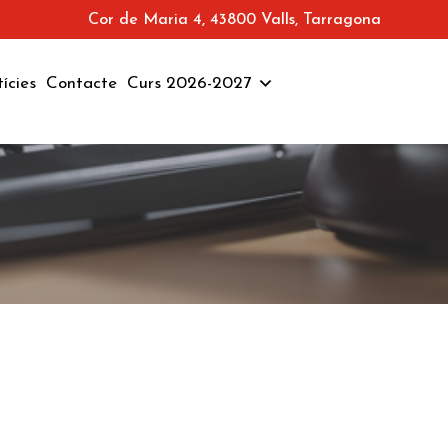
Cor de Maria 4, 43800 Valls, Tarragona
ícies
Contacte
Curs 2026-2027