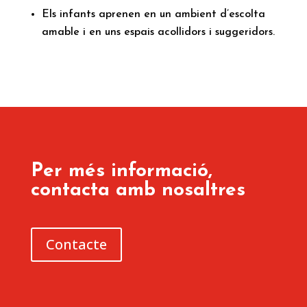
Els infants aprenen en un ambient d’escolta
amable i en uns espais acollidors i suggeridors.
Per més informació,
contacta amb nosaltres
Contacte