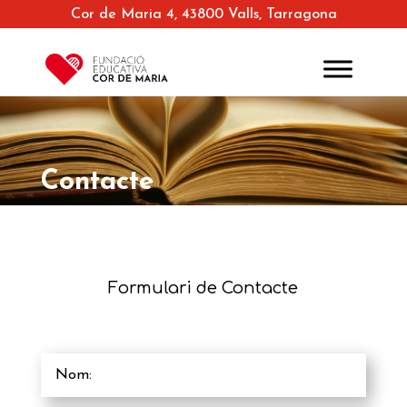
Cor de Maria 4, 43800 Valls, Tarragona
Contacte
Formulari de Contacte