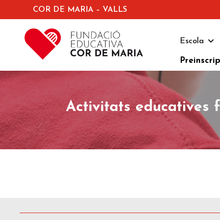
COR DE MARIA – VALLS
Escola
Preinscri
Activitats educatives 