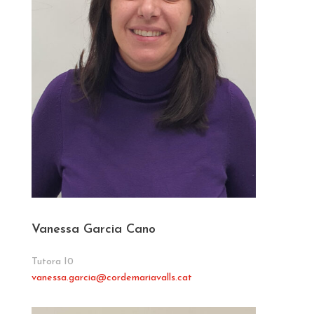
Vanessa Garcia Cano
Tutora I0
vanessa.garcia@cordemariavalls.cat