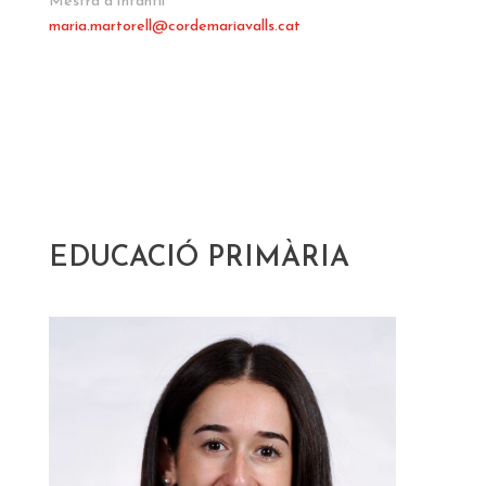
Mestra d'Infantil
maria.martorell@cordemariavalls.cat
EDUCACIÓ PRIMÀRIA