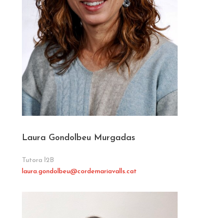
Laura Gondolbeu Murgadas
Tutora l2B
laura.gondolbeu
@cordemariavalls.cat