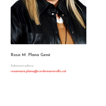
Rosa M. Plana Gené
Administradora
rosamaria.plana@cordemariavalls.cat