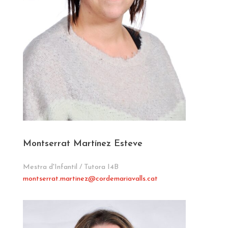
Montserrat Martínez Esteve
Mestra d'Infantil / Tutora I4B
montserrat.martinez
@cordemariavalls.cat