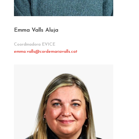
Emma Valls Aluja
Coordinadora EVICE
emma.valls
@cordemariavalls.cat