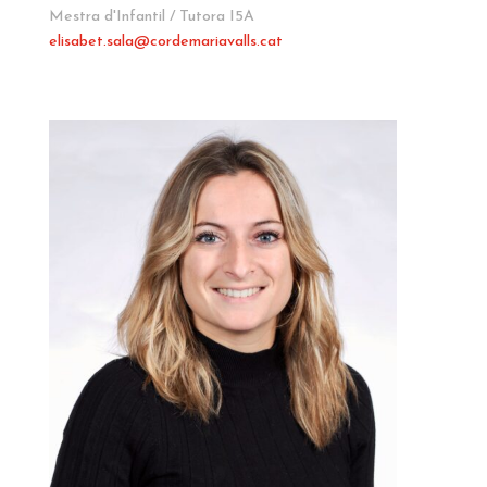
Mestra d'Infantil / Tutora I5A
elisabet.sala
@cordemariavalls.cat