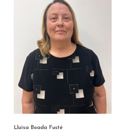
Lluïsa Boada Fusté