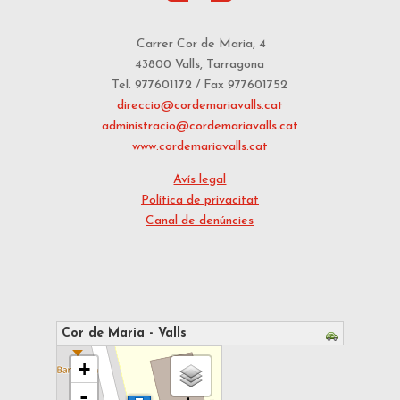
Carrer Cor de Maria, 4
43800 Valls, Tarragona
Tel. 977601172 / Fax 977601752
direccio@cordemariavalls.cat
administracio@cordemariavalls.cat
www.cordemariavalls.cat
Avís legal
Política de privacitat
Canal de denúncies
Cor de Maria - Valls
s'està carregant el mapa - espereu...
+
-