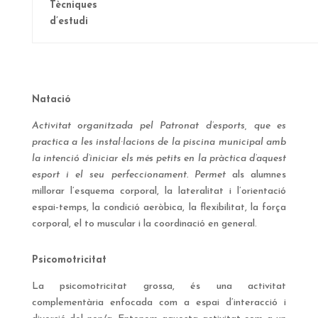
Tècniques
d’estudi
Natació
Activitat organitzada pel Patronat d’esports, que es
practica a les instal·lacions de la piscina municipal amb
la intenció d’iniciar els més petits en la pràctica d’aquest
esport i el seu perfeccionament. Permet
als alumnes
millorar l’esquema corporal, la lateralitat i l’orientació
espai-temps,
la condició aeròbica, la flexibilitat, la força
corporal, el to muscular i la coordinació en general.
Psicomotricitat
La psicomotricitat grossa, és una activitat
complementària enfocada com a espai d’interacció i