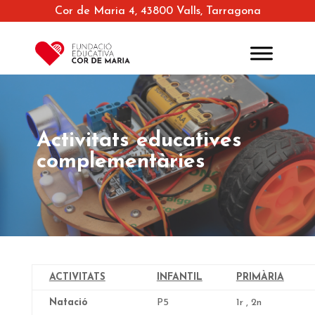
Cor de Maria 4, 43800 Valls, Tarragona
Activitats educatives
complementàries
ACTIVITATS
INFANTIL
PRIMÀRIA
Natació
P5
1r , 2n