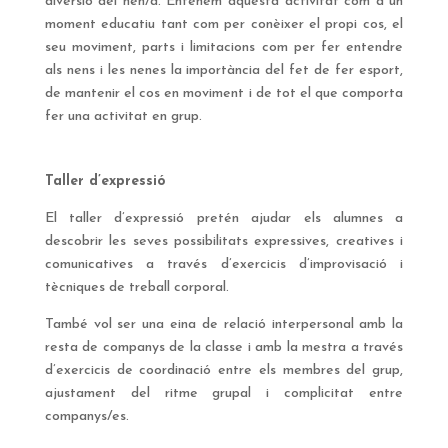
diversió del nen/a. Entenem aquesta activitat com a un
moment educatiu tant com per conèixer el propi cos, el
seu moviment, parts i limitacions com per fer entendre
als nens i les nenes la importància del fet de fer esport,
de mantenir el cos en moviment i de tot el que comporta
fer una activitat en grup.
Taller d’expressió
El taller d’expressió pretén ajudar els alumnes a
descobrir les seves possibilitats expressives, creatives i
comunicatives a través d’exercicis d’improvisació i
tècniques de treball corporal.
També vol ser una eina de relació interpersonal amb la
resta de companys de la classe i amb la mestra a través
d’exercicis de coordinació entre els membres del grup,
ajustament del ritme grupal i complicitat entre
companys/es.