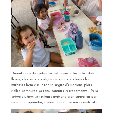
Durant aquestes primeres setmanes, a les aules dels
lleons, els ossos, els aligons, els nans, els bous i les
mulasses hem viscut tot un seguit d’emocions: plors,
rialles, somriures, petons, comiats, retrobaments… Però,
sobretot, hem vist infants amb una gran curiositat per
descobrir, aprendre, créixer, jugar i fer noves amistats.