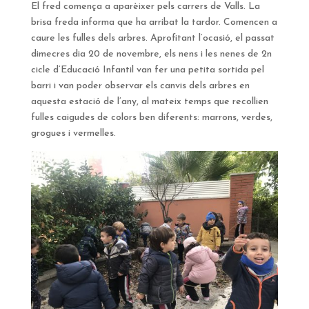
El fred comença a aparèixer pels carrers de Valls. La
brisa freda informa que ha arribat la tardor. Comencen a
caure les fulles dels arbres. Aprofitant l’ocasió, el passat
dimecres dia 20 de novembre, els nens i les nenes de 2n
cicle d’Educació Infantil van fer una petita sortida pel
barri i van poder observar els canvis dels arbres en
aquesta estació de l’any, al mateix temps que recollien
fulles caigudes de colors ben diferents: marrons, verdes,
grogues i vermelles.