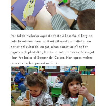
Per tal de treballar aquesta festa a l’escola, al llarg de
tota la setmana han realitzat diferents activitats: han
parlat del cultiu del calçot, n’han pintat un, n’han fet
alguns amb plastelina, han fet i tastat la salsa del calçot
i han fet ballar el Gegant del Calçot. Han après moltes
coses i s’ ho han passat molt bé.