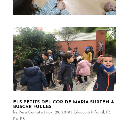
ELS PETITS DEL COR DE MARIA SURTEN A
BUSCAR FULLES
by
Pere Compte
|
nov. 29, 2019
|
Educació Infantil
,
P3
,
P4
,
P5