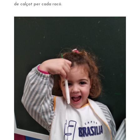
de calçot per cada racó.