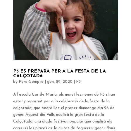
P3 ES PREPARA PER A LA FESTA DE LA
CALÇOTADA
by
Pere Compte
|
gen. 29, 2020
|
P3
A l’escola Cor de Maria, els nens i les nenes de P3 s’han
estat preparant per a la celebració de la festa de la
calçotada, que tindrà lloc el proper diumenge dia 26 de
gener. Aquest dia Valls acollirà la gran festa de la
Calçotada, una diada festiva i popular que omplirà els
carrers i les places de la ciutat de fogueres, gent i flaire