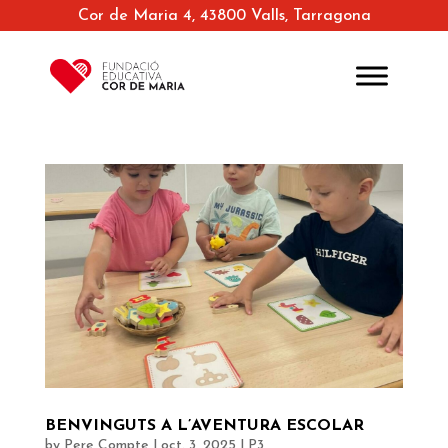
Cor de Maria 4, 43800 Valls, Tarragona
BENVINGUTS A L’AVENTURA ESCOLAR
by
Pere Compte
|
oct. 3, 2025
|
P3