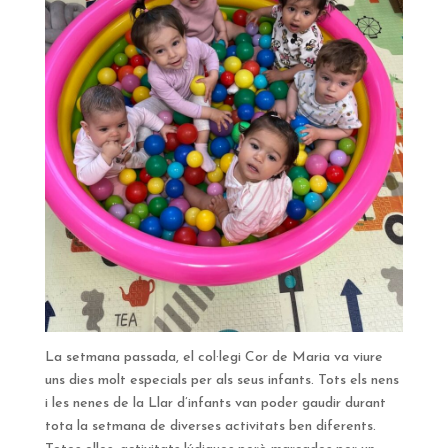
La setmana passada, el col·legi Cor de Maria va viure
uns dies molt especials per als seus infants. Tots els nens
i les nenes de la Llar d’infants van poder gaudir durant
tota la setmana de diverses activitats ben diferents.