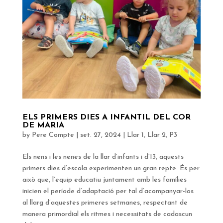
ELS PRIMERS DIES A INFANTIL DEL COR
DE MARIA
by
Pere Compte
|
set. 27, 2024
|
Llar 1
,
Llar 2
,
P3
Els nens i les nenes de la llar d’infants i d’I3, aquests
primers dies d’escola experimenten un gran repte. És per
això que, l’equip educatiu juntament amb les famílies
inicien el període d’adaptació per tal d’acompanyar-los
al llarg d’aquestes primeres setmanes, respectant de
manera primordial els ritmes i necessitats de cadascun