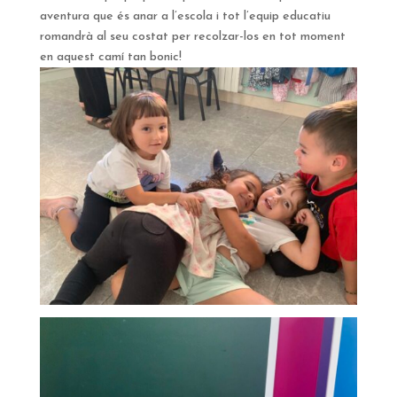
aventura que és anar a l’escola i tot l’equip educatiu
romandrà al seu costat per recolzar-los en tot moment
en aquest camí tan bonic!