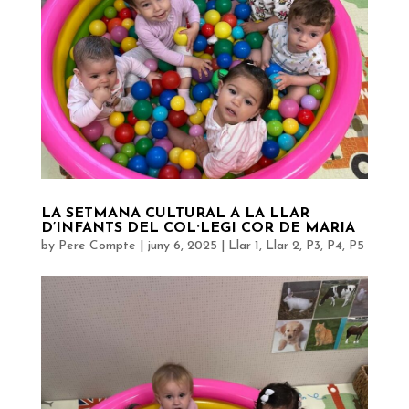
LA SETMANA CULTURAL A LA LLAR
D’INFANTS DEL COL·LEGI COR DE MARIA
by
Pere Compte
|
juny 6, 2025
|
Llar 1
,
Llar 2
,
P3
,
P4
,
P5