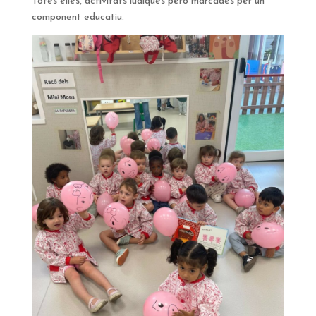
Totes elles, activitats lúdiques però marcades per un
component educatiu.