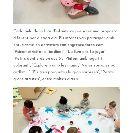
Cada aula de la Llar d’infants va preparar una proposta
diferent per a cada dia. Els infants van participar amb
entusiasme en activitats tan engrescadores com:
“Psicomotricitat al jardinet”, “La llum ens fa jugar”,
“Petits dentistes en acció”, “Pintem amb iogurt i
colorant”, “Explorem amb les mans”,” No és sorra, és pa
ratllat…!”, “Els tres porquets i la gran sorpresa”, “Petits
grans artistes”, entre moltes altres.