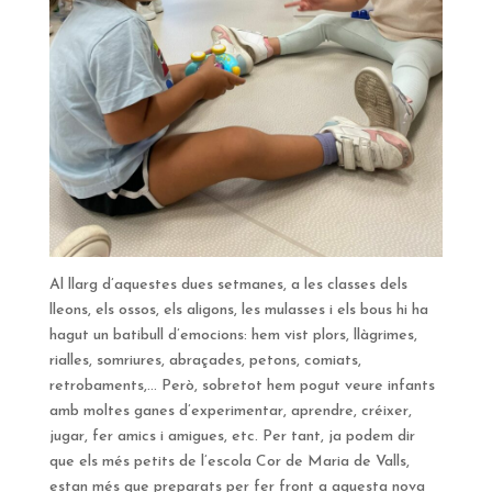
Al llarg d’aquestes dues setmanes, a les classes dels
lleons, els ossos, els aligons, les mulasses i els bous hi ha
hagut un batibull d’emocions: hem vist plors, llàgrimes,
rialles, somriures, abraçades, petons, comiats,
retrobaments,… Però, sobretot hem pogut veure infants
amb moltes ganes d’experimentar, aprendre, créixer,
jugar, fer amics i amigues, etc. Per tant, ja podem dir
que els més petits de l’escola Cor de Maria de Valls,
estan més que preparats per fer front a aquesta nova