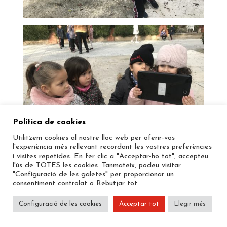
Política de cookies
Utilitzem cookies al nostre lloc web per oferir-vos
l'experiència més rellevant recordant les vostres preferències
i visites repetides. En fer clic a "Acceptar-ho tot", accepteu
l'ús de TOTES les cookies. Tanmateix, podeu visitar
"Configuració de les galetes" per proporcionar un
consentiment controlat o
Rebutjar tot
.
Configuració de les cookies
Acceptar tot
Llegir més