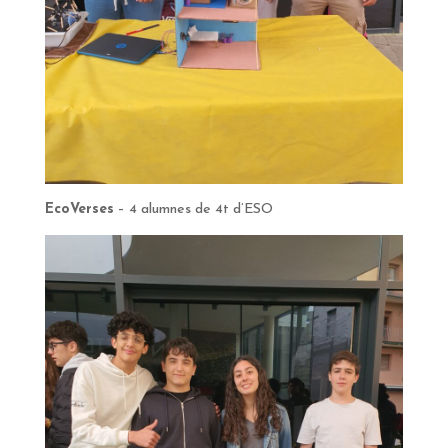
EcoVerses
– 4 alumnes de 4t d’ESO