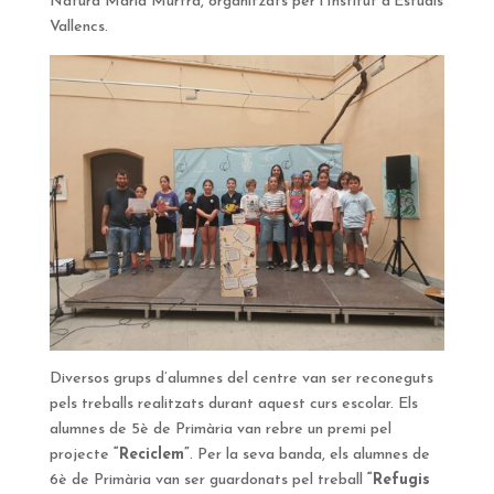
Natura Maria Murtra, organitzats per l’Institut d’Estudis
Vallencs.
Diversos grups d’alumnes del centre van ser reconeguts
pels treballs realitzats durant aquest curs escolar. Els
alumnes de 5è de Primària van rebre un premi pel
projecte
“Reciclem”
. Per la seva banda, els alumnes de
6è de Primària van ser guardonats pel treball
“Refugis