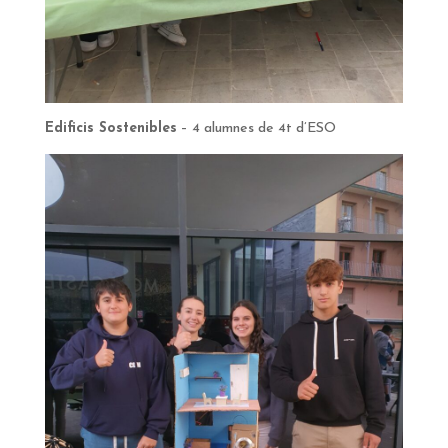
Edificis Sostenibles
– 4 alumnes de 4t d’ESO