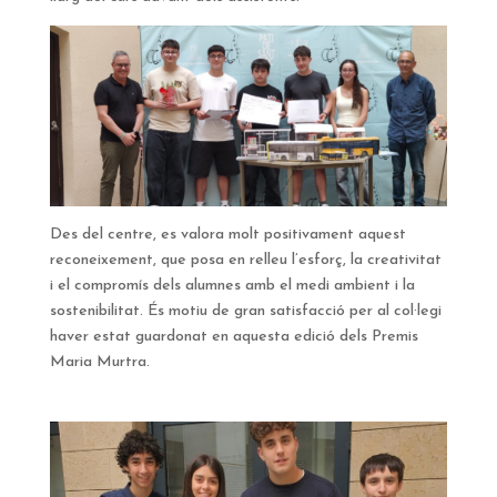
Des del centre, es valora molt positivament aquest
reconeixement, que posa en relleu l’esforç, la creativitat
i el compromís dels alumnes amb el medi ambient i la
sostenibilitat. És motiu de gran satisfacció per al col·legi
haver estat guardonat en aquesta edició dels Premis
Maria Murtra.