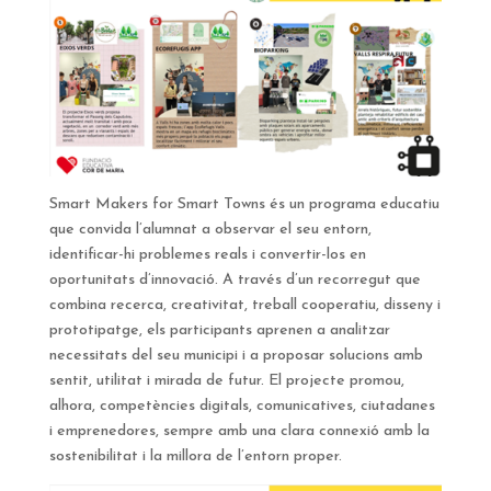
Smart Makers for Smart Towns és un programa educatiu
que convida l’alumnat a observar el seu entorn,
identificar-hi problemes reals i convertir-los en
oportunitats d’innovació. A través d’un recorregut que
combina recerca, creativitat, treball cooperatiu, disseny i
prototipatge, els participants aprenen a analitzar
necessitats del seu municipi i a proposar solucions amb
sentit, utilitat i mirada de futur. El projecte promou,
alhora, competències digitals, comunicatives, ciutadanes
i emprenedores, sempre amb una clara connexió amb la
sostenibilitat i la millora de l’entorn proper.