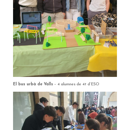
El bus urbà de Valls
– 4 alumnes de 4t d’ESO