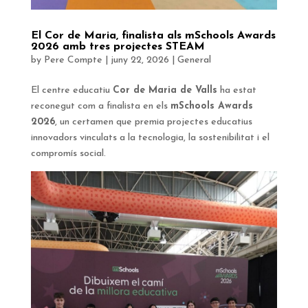
El Cor de Maria, finalista als mSchools Awards
2026 amb tres projectes STEAM
by
Pere Compte
|
juny 22, 2026
|
General
El centre educatiu
Cor de Maria de Valls
ha estat
reconegut com a finalista en els
mSchools Awards
2026
, un certamen que premia projectes educatius
innovadors vinculats a la tecnologia, la sostenibilitat i el
compromís social.