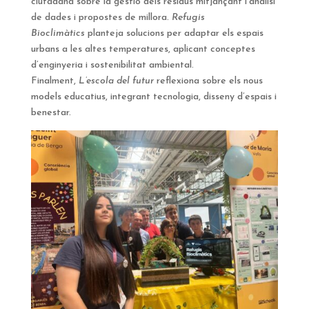
ciutadana sobre la gestió dels residus mitjançant l’anàlisi
de dades i propostes de millora.
Refugis
Bioclimàtics
planteja solucions per adaptar els espais
urbans a les altes temperatures, aplicant conceptes
d’enginyeria i sostenibilitat ambiental.
Finalment,
L’escola del futur
reflexiona sobre els nous
models educatius, integrant tecnologia, disseny d’espais i
benestar.