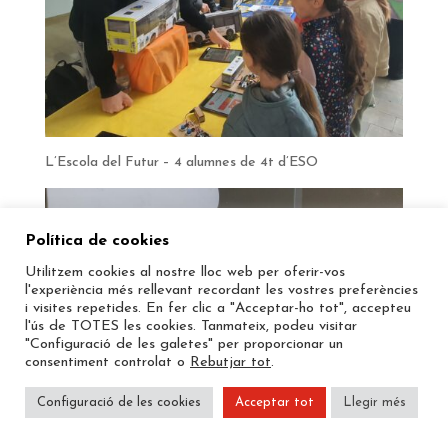
L’Escola del Futur – 4 alumnes de 4t d’ESO
Política de cookies
Utilitzem cookies al nostre lloc web per oferir-vos
l'experiència més rellevant recordant les vostres preferències
i visites repetides. En fer clic a "Acceptar-ho tot", accepteu
l'ús de TOTES les cookies. Tanmateix, podeu visitar
"Configuració de les galetes" per proporcionar un
consentiment controlat o
Rebutjar tot
.
Configuració de les cookies
Acceptar tot
Llegir més