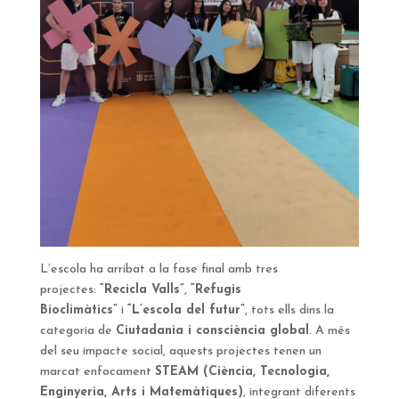
L’escola ha arribat a la fase final amb tres
projectes:
“Recicla Valls”
,
“Refugis
Bioclimàtics”
i
“L’escola del futur”
, tots ells dins la
categoria de
Ciutadania i consciència global
. A més
del seu impacte social, aquests projectes tenen un
marcat enfocament
STEAM (Ciència, Tecnologia,
Enginyeria, Arts i Matemàtiques)
, integrant diferents