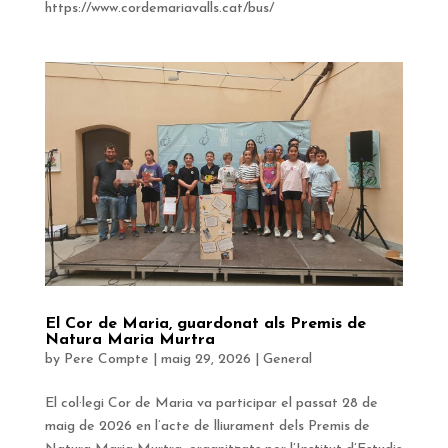
https://www.cordemariavalls.cat/bus/
El Cor de Maria, guardonat als Premis de
Natura Maria Murtra
by
Pere Compte
|
maig 29, 2026
|
General
El col·legi Cor de Maria va participar el passat 28 de
maig de 2026 en l’acte de lliurament dels Premis de