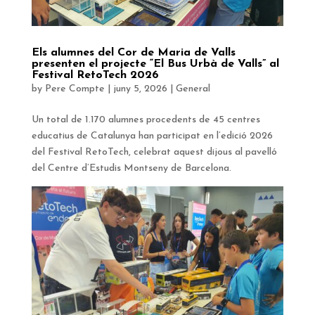
Els alumnes del Cor de Maria de Valls
presenten el projecte “El Bus Urbà de Valls” al
Festival RetoTech 2026
by
Pere Compte
|
juny 5, 2026
|
General
Un total de 1.170 alumnes procedents de 45 centres
educatius de Catalunya han participat en l’edició 2026
del Festival RetoTech, celebrat aquest dijous al pavelló
del Centre d’Estudis Montseny de Barcelona.