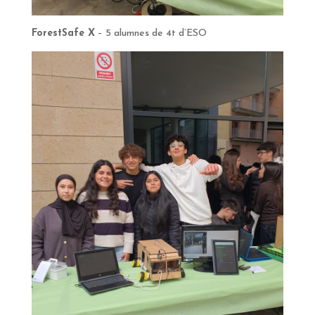
ForestSafe X
– 5 alumnes de 4t d’ESO