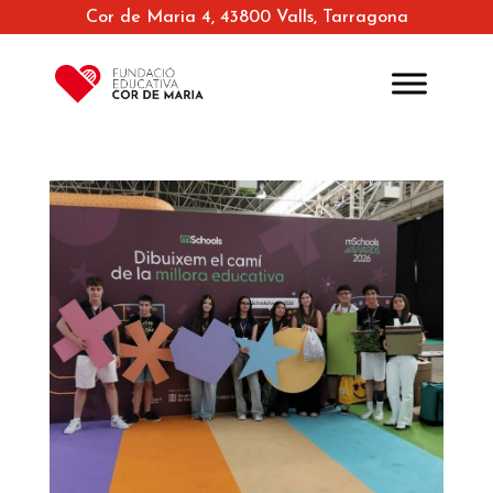
Cor de Maria 4, 43800 Valls, Tarragona