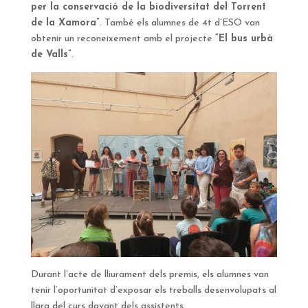
per la conservació de la biodiversitat del Torrent
de la Xamora”
. També els alumnes de 4t d’ESO van
obtenir un reconeixement amb el projecte
“El bus urbà
de Valls”
.
Durant l’acte de lliurament dels premis, els alumnes van
tenir l’oportunitat d’exposar els treballs desenvolupats al
llarg del curs davant dels assistents.