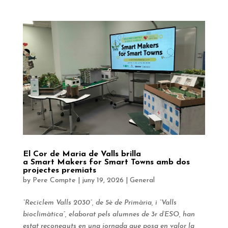
El Cor de Maria de Valls brilla
a Smart Makers for Smart Towns amb dos
projectes premiats
by
Pere Compte
|
juny 19, 2026
|
General
“Reciclem Valls 2030”, de 5è de Primària, i “Valls
bioclimàtica”, elaborat pels alumnes de 3r d’ESO, han
estat reconeguts en una jornada que posa en valor la