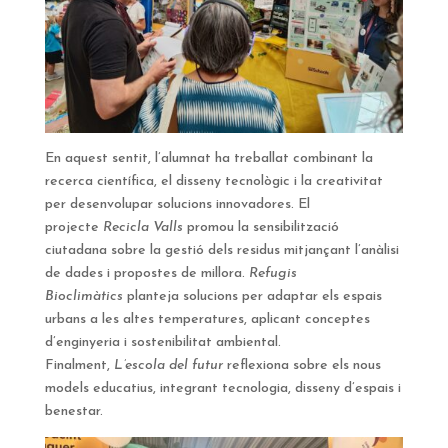
En aquest sentit, l’alumnat ha treballat combinant la
recerca científica, el disseny tecnològic i la creativitat
per desenvolupar solucions innovadores. El
projecte
Recicla Valls
promou la sensibilització
ciutadana sobre la gestió dels residus mitjançant l’anàlisi
de dades i propostes de millora.
Refugis
Bioclimàtics
planteja solucions per adaptar els espais
urbans a les altes temperatures, aplicant conceptes
d’enginyeria i sostenibilitat ambiental.
Finalment,
L’escola del futur
reflexiona sobre els nous
models educatius, integrant tecnologia, disseny d’espais i
benestar.