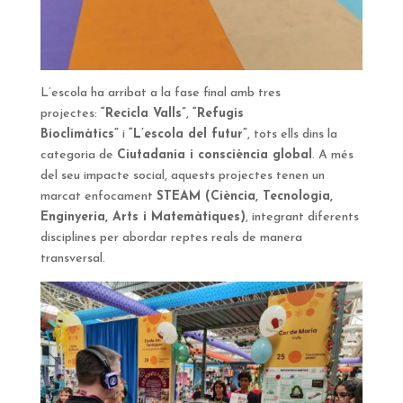
L’escola ha arribat a la fase final amb tres
projectes:
“Recicla Valls”
,
“Refugis
Bioclimàtics”
i
“L’escola del futur”
, tots ells dins la
categoria de
Ciutadania i consciència global
. A més
del seu impacte social, aquests projectes tenen un
marcat enfocament
STEAM (Ciència, Tecnologia,
Enginyeria, Arts i Matemàtiques)
, integrant diferents
disciplines per abordar reptes reals de manera
transversal.