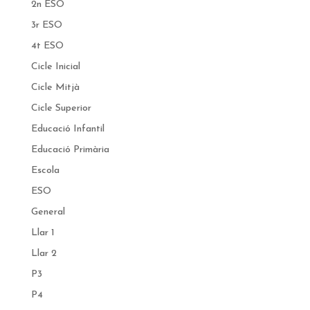
2n ESO
3r ESO
4t ESO
Cicle Inicial
Cicle Mitjà
Cicle Superior
Educació Infantil
Educació Primària
Escola
ESO
General
Llar 1
Llar 2
P3
P4