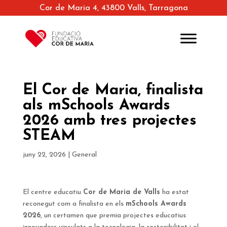
Cor de Maria 4, 43800 Valls, Tarragona
El Cor de Maria, finalista
als mSchools Awards
2026 amb tres projectes
STEAM
juny 22, 2026
|
General
El centre educatiu
Cor de Maria de Valls
ha estat
reconegut com a finalista en els
mSchools Awards
2026
, un certamen que premia projectes educatius