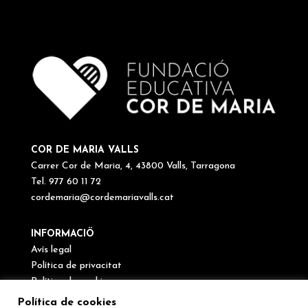
COR DE MARIA VALLS
Carrer Cor de Maria, 4, 43800 Valls, Tarragona
Tel. 977 60 11 72
cordemaria@cordemariavalls.cat
INFORMACIÖ
Avís legal
Política de privacitat
Política de cookies
Canal de denúncies
Política de cookies