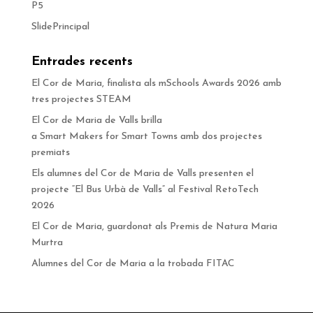
P5
SlidePrincipal
Entrades recents
El Cor de Maria, finalista als mSchools Awards 2026 amb
tres projectes STEAM
El Cor de Maria de Valls brilla
a Smart Makers for Smart Towns amb dos projectes
premiats
Els alumnes del Cor de Maria de Valls presenten el
projecte “El Bus Urbà de Valls” al Festival RetoTech
2026
El Cor de Maria, guardonat als Premis de Natura Maria
Murtra
Alumnes del Cor de Maria a la trobada FITAC