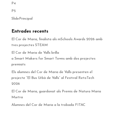
P4
P5
SlidePrincipal
Entrades recents
El Cor de Maria, finalista als mSchools Awards 2026 amb
tres projectes STEAM
El Cor de Maria de Valls brilla
a Smart Makers for Smart Towns amb dos projectes
premiats
Els alumnes del Cor de Maria de Valls presenten el
projecte “El Bus Urbà de Valls” al Festival RetoTech
2026
El Cor de Maria, guardonat als Premis de Natura Maria
Murtra
Alumnes del Cor de Maria a la trobada FITAC