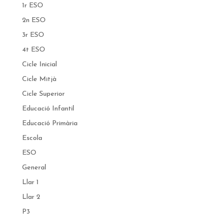
1r ESO
2n ESO
3r ESO
4t ESO
Cicle Inicial
Cicle Mitjà
Cicle Superior
Educació Infantil
Educació Primària
Escola
ESO
General
Llar 1
Llar 2
P3