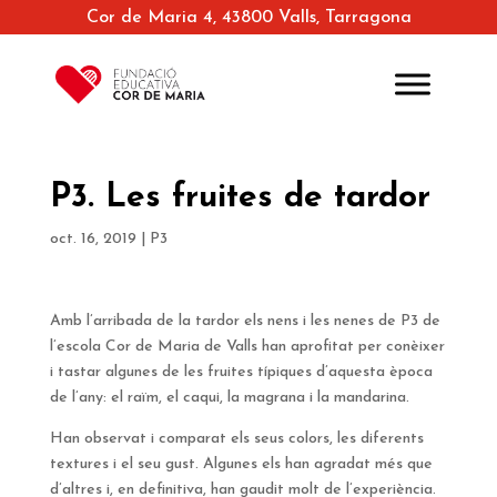
Cor de Maria 4, 43800 Valls, Tarragona
P3. Les fruites de tardor
oct. 16, 2019
|
P3
Amb l’arribada de la tardor els nens i les nenes de P3 de
l’escola Cor de Maria de Valls han aprofitat per conèixer
i tastar algunes de les fruites típiques d’aquesta època
de l’any: el raïm, el caqui, la magrana i la mandarina.
Han observat i comparat els seus colors, les diferents
textures i el seu gust. Algunes els han agradat més que
d’altres i, en definitiva, han gaudit molt de l’experiència.