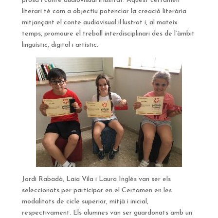
prosa i conte audiovisual il·lustrat. Aquest certamen
literari té com a objectiu potenciar la creació literària
mitjançant el conte audiovisual il·lustrat i, al mateix
temps, promoure el treball interdisciplinari des de l’àmbit
lingüístic, digital i artístic.
Jordi Rabadà, Laia Vila i Laura Inglés van ser els
seleccionats per participar en el Certamen en les
modalitats de cicle superior, mitjà i inicial,
respectivament. Els alumnes van ser guardonats amb un