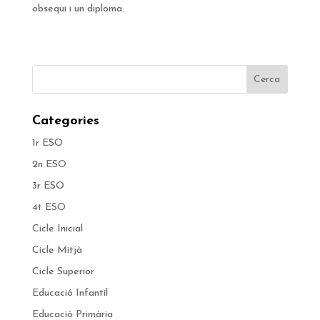
obsequi i un diploma.
Categories
1r ESO
2n ESO
3r ESO
4t ESO
Cicle Inicial
Cicle Mitjà
Cicle Superior
Educació Infantil
Educació Primària