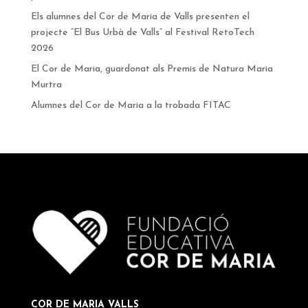
Els alumnes del Cor de Maria de Valls presenten el
projecte “El Bus Urbà de Valls” al Festival RetoTech
2026
El Cor de Maria, guardonat als Premis de Natura Maria
Murtra
Alumnes del Cor de Maria a la trobada FITAC
COR DE MARIA VALLS