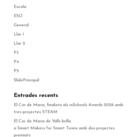
Escola
ESO
General
Llar 1
Llar 2
P3
P4
P5
SlidePrincipal
Entrades recents
El Cor de Maria, finalista als mSchools Awards 2026 amb
tres projectes STEAM
El Cor de Maria de Valls brilla
a Smart Makers for Smart Towns amb dos projectes
premiats