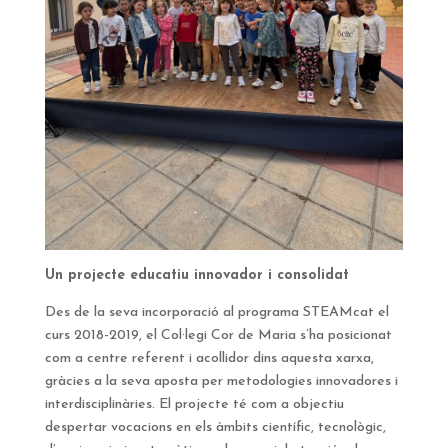
Un projecte educatiu innovador i consolidat
Des de la seva incorporació al programa STEAMcat el
curs 2018-2019, el Col·legi Cor de Maria s’ha posicionat
com a centre referent i acollidor dins aquesta xarxa,
gràcies a la seva aposta per metodologies innovadores i
interdisciplinàries. El projecte té com a objectiu
despertar vocacions en els àmbits científic, tecnològic,