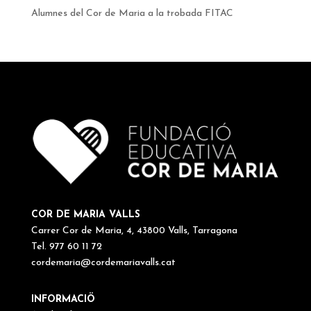
Alumnes del Cor de Maria a la trobada FITAC
COR DE MARIA VALLS
Carrer Cor de Maria, 4, 43800 Valls, Tarragona
Tel. 977 60 11 72
cordemaria@cordemariavalls.cat
INFORMACIÖ