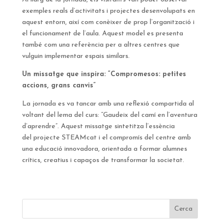
exemples reals d’activitats i projectes desenvolupats en
aquest entorn, així com conèixer de prop l’organització i
el funcionament de l’aula. Aquest model es presenta
també com una referència per a altres centres que
vulguin implementar espais similars.
Un missatge que inspira: “Compromesos: petites
accions, grans canvis”
La jornada es va tancar amb una reflexió compartida al
voltant del lema del curs: “Gaudeix del camí en l’aventura
d’aprendre”. Aquest missatge sintetitza l’essència
del projecte STEAMcat i el compromís del centre amb
una educació innovadora, orientada a formar alumnes
crítics, creatius i capaços de transformar la societat.