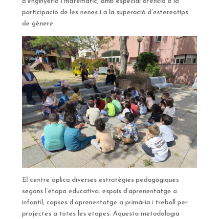
d’enginyeria i matemàtic, amb especial atenció a la
participació de les nenes i a la superació d’estereotips
de gènere.
El centre aplica diverses estratègies pedagògiques
segons l’etapa educativa: espais d’aprenentatge a
infantil, capses d’aprenentatge a primària i treball per
projectes a totes les etapes. Aquesta metodologia