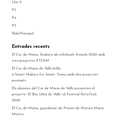
Llar 2
P3
P4
P5
SlidePrincipal
Entrades recents
El Cor de Maria, finalista als mSchools Awards 2026 amb
tres projectes STEAM
El Cor de Maria de Valls brilla
a Smart Makers for Smart Towns amb dos projectes
premiats
Els alumnes del Cor de Maria de Valls presenten el
projecte “El Bus Urbà de Valls” al Festival RetoTech
2026
El Cor de Maria, guardonat als Premis de Natura Maria
Murtra