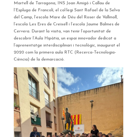
Martell de Tarragona, INS Joan Amigó i Callau de
l’Espluga de Francolí, el col·legi Sant Rafael de la Selva
del Camp, l’escola Mare de Déu del Roser de Vallmoll,
l’escola Les Eres de Creixell i l’escola Jaume Balmes de
Cervera. Durant la visita, van tenir l’oportunitat de
descobrir l’Aula Hipàtia, un espai innovador dedicat a
l’aprenentatge interdisciplinari i tecnològic, inaugurat el
2020 com la primera aula RTC (Recerca-Tecnologia-
Ciència) de la demarcació.