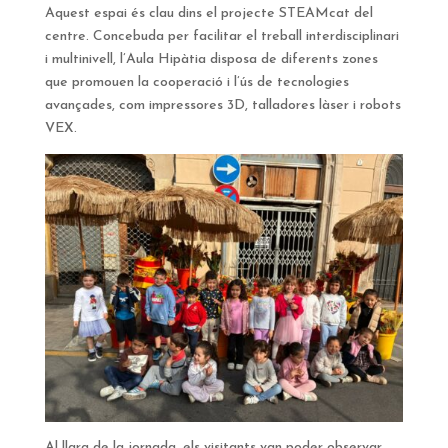
Aquest espai és clau dins el projecte STEAMcat del
centre. Concebuda per facilitar el treball interdisciplinari
i multinivell, l’Aula Hipàtia disposa de diferents zones
que promouen la cooperació i l’ús de tecnologies
avançades, com impressores 3D, talladores làser i robots
VEX.
Al llarg de la jornada, els visitants van poder observar