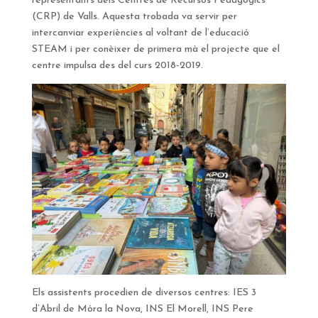
representants dels Centres de Recursos Pedagògics
(CRP) de Valls. Aquesta trobada va servir per
intercanviar experiències al voltant de l’educació
STEAM i per conèixer de primera mà el projecte que el
centre impulsa des del curs 2018-2019.
Els assistents procedien de diversos centres: IES 3
d’Abril de Móra la Nova, INS El Morell, INS Pere