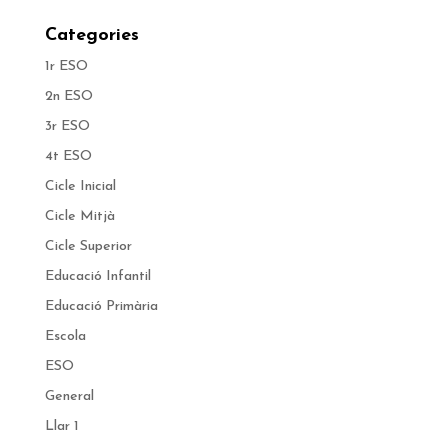
Categories
1r ESO
2n ESO
3r ESO
4t ESO
Cicle Inicial
Cicle Mitjà
Cicle Superior
Educació Infantil
Educació Primària
Escola
ESO
General
Llar 1