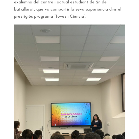
exalumna del centre i actual estudiant de 2n de
batxillerat, que va compartir la seva experiència dins el
prestigiós programa “Joves i Ciència”.