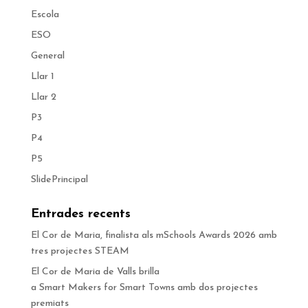
Escola
ESO
General
Llar 1
Llar 2
P3
P4
P5
SlidePrincipal
Entrades recents
El Cor de Maria, finalista als mSchools Awards 2026 amb
tres projectes STEAM
El Cor de Maria de Valls brilla
a Smart Makers for Smart Towns amb dos projectes
premiats