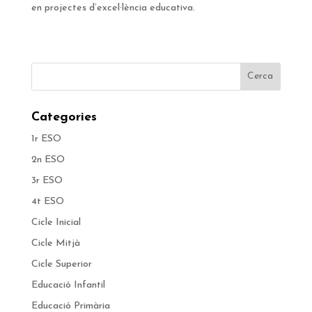
en projectes d’excel·lència educativa.
Categories
1r ESO
2n ESO
3r ESO
4t ESO
Cicle Inicial
Cicle Mitjà
Cicle Superior
Educació Infantil
Educació Primària