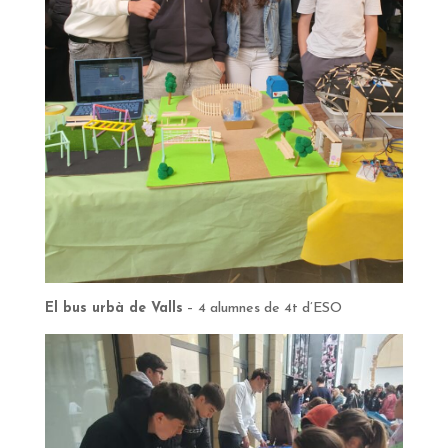
El bus urbà de Valls
– 4 alumnes de 4t d’ESO