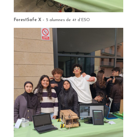
ForestSafe X
– 5 alumnes de 4t d’ESO