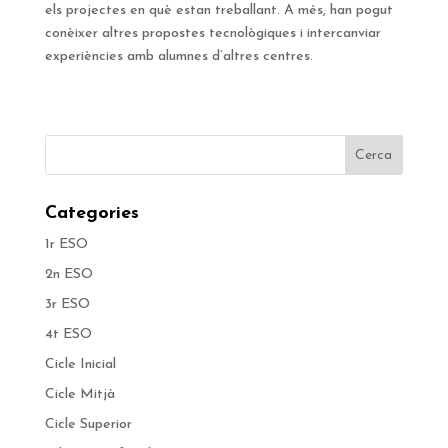
els projectes en què estan treballant. A més, han pogut
conèixer altres propostes tecnològiques i intercanviar
experiències amb alumnes d’altres centres.
Categories
1r ESO
2n ESO
3r ESO
4t ESO
Cicle Inicial
Cicle Mitjà
Cicle Superior