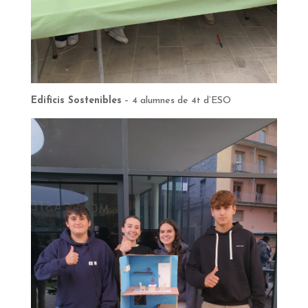
Edificis Sostenibles
– 4 alumnes de 4t d’ESO