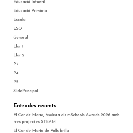
Educació Infantil
Educació Primària
Escola
ESO
General
Llar 1
Llar 2
P3
P4
P5
SlidePrincipal
Entrades recents
El Cor de Maria, finalista als mSchools Awards 2026 amb
tres projectes STEAM
El Cor de Maria de Valls brilla