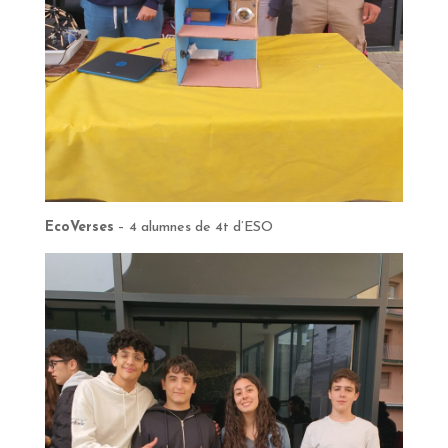
EcoVerses
– 4 alumnes de 4t d’ESO