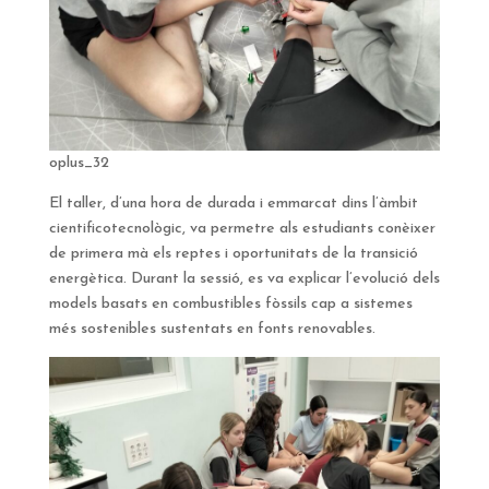
oplus_32
El taller, d’una hora de durada i emmarcat dins l’àmbit
cientificotecnològic, va permetre als estudiants conèixer
de primera mà els reptes i oportunitats de la transició
energètica. Durant la sessió, es va explicar l’evolució dels
models basats en combustibles fòssils cap a sistemes
més sostenibles sustentats en fonts renovables.