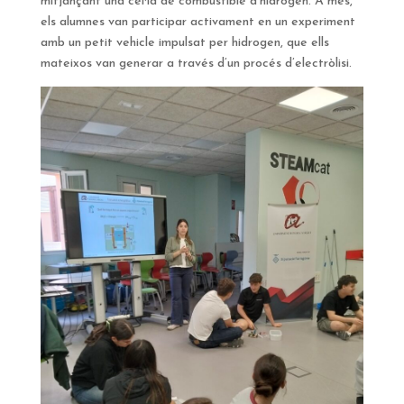
mitjançant una cel·la de combustible d’hidrogen. A més,
els alumnes van participar activament en un experiment
amb un petit vehicle impulsat per hidrogen, que ells
mateixos van generar a través d’un procés d’electròlisi.