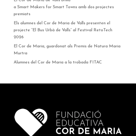
El Cor de Maria de Valls brilla
a Smart Makers for Smart Towns amb dos projectes
premiats
Els alumnes del Cor de Maria de Valls presenten el
projecte “El Bus Urbà de Valls” al Festival RetoTech
2026
El Cor de Maria, guardonat als Premis de Natura Maria
Murtra
Alumnes del Cor de Maria a la trobada FITAC