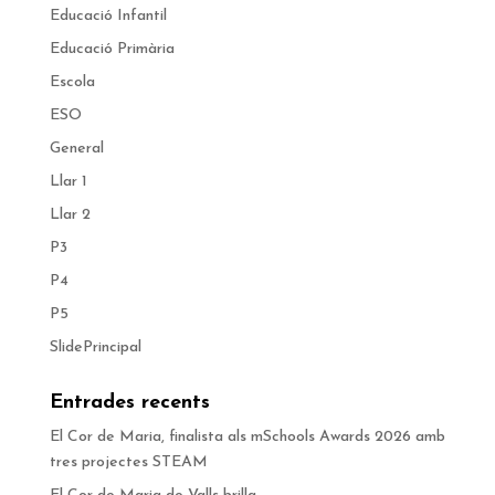
Educació Infantil
Educació Primària
Escola
ESO
General
Llar 1
Llar 2
P3
P4
P5
SlidePrincipal
Entrades recents
El Cor de Maria, finalista als mSchools Awards 2026 amb
tres projectes STEAM