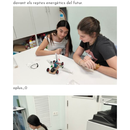
davant els reptes energètics del futur.
oplus_0