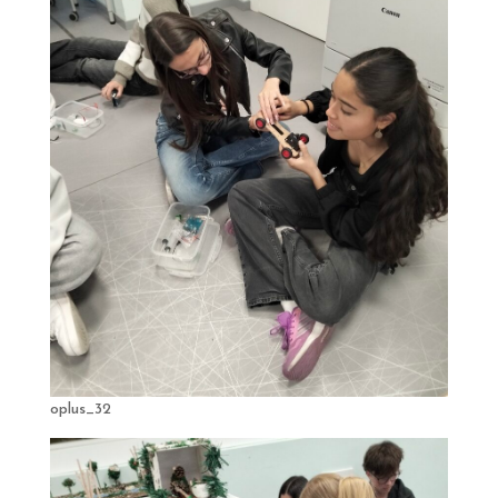
oplus_32