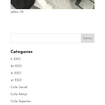
oplus_32
Categories
1r ESO
2n ESO
3r ESO
4t ESO
Cicle Inicial
Cicle Mitjà
Cicle Superior