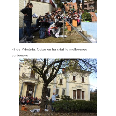
4t de Primària. Caixa on ha criat la mallerenga
carbonera