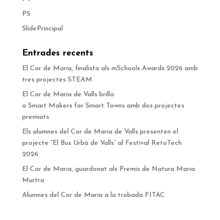
P5
SlidePrincipal
Entrades recents
El Cor de Maria, finalista als mSchools Awards 2026 amb
tres projectes STEAM
El Cor de Maria de Valls brilla
a Smart Makers for Smart Towns amb dos projectes
premiats
Els alumnes del Cor de Maria de Valls presenten el
projecte “El Bus Urbà de Valls” al Festival RetoTech
2026
El Cor de Maria, guardonat als Premis de Natura Maria
Murtra
Alumnes del Cor de Maria a la trobada FITAC