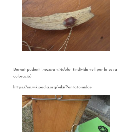
Bernat pudent “
nezara viridula”
(individu vell per la seva
coloració)
https://en.wikipedia.org/wiki/Pentatomidae