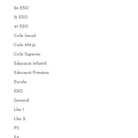
2n ESO
3r ESO
4t ESO
Cicle Inicial
Cicle Mitjà
Cicle Superior
Educació Infantil
Educació Primària
Escola
ESO
General
Llar 1
Llar 2
P3
P4