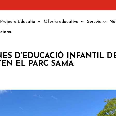
Projecte Educatiu
Oferta educativa
Serveis
Not
pcions
NES D’EDUCACIÓ INFANTIL D
ITEN EL PARC SAMÀ