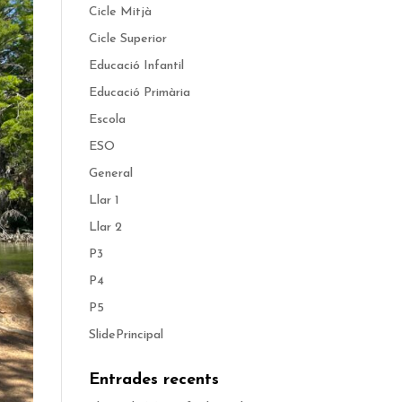
Cicle Mitjà
Cicle Superior
Educació Infantil
Educació Primària
Escola
ESO
General
Llar 1
Llar 2
P3
P4
P5
SlidePrincipal
Entrades recents