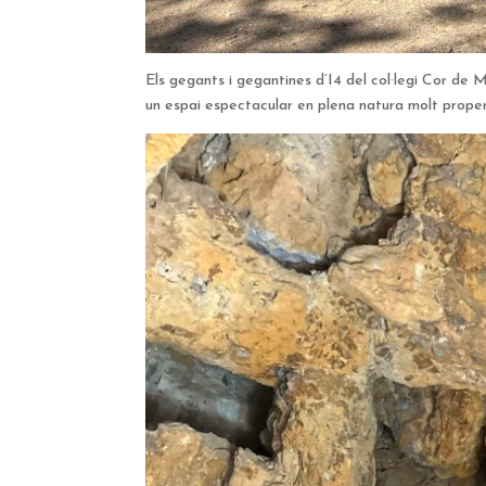
Els gegants i gegantines d’I4 del col·legi Cor de M
un espai espectacular en plena natura molt prope