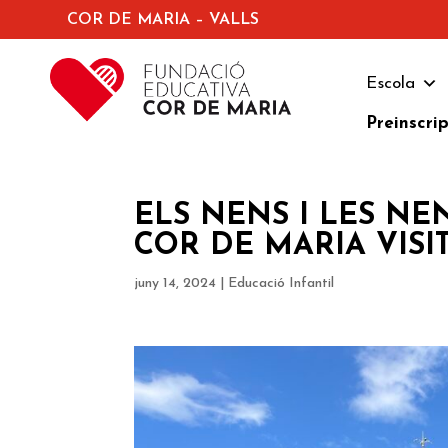
COR DE MARIA – VALLS
Escola
Preinscri
ELS NENS I LES NE
COR DE MARIA VIS
juny 14, 2024
|
Educació Infantil