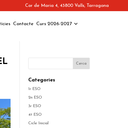
Cor de Maria 4, 43800 Valls, Tarragona
ícies
Contacte
Curs 2026-2027
EL
Categories
1r ESO
2n ESO
3r ESO
4t ESO
Cicle Inicial