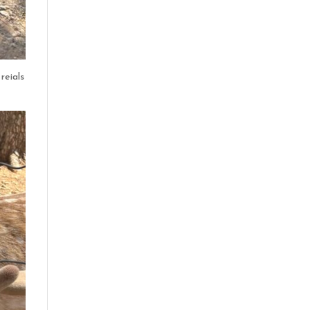
reials