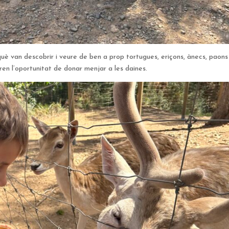
uè van descobrir i veure de ben a prop tortugues, eriçons, ànecs, paons 
ren l’oportunitat de donar menjar a les daines.