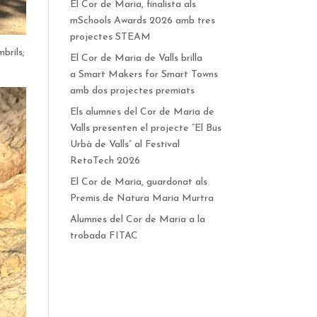
El Cor de Maria, finalista als
mSchools Awards 2026 amb tres
projectes STEAM
brils;
El Cor de Maria de Valls brilla
a Smart Makers for Smart Towns
amb dos projectes premiats
Els alumnes del Cor de Maria de
Valls presenten el projecte “El Bus
Urbà de Valls” al Festival
RetoTech 2026
El Cor de Maria, guardonat als
Premis de Natura Maria Murtra
Alumnes del Cor de Maria a la
trobada FITAC