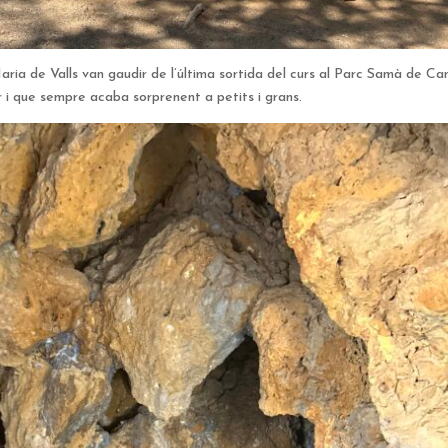
aria de Valls van gaudir de l’última sortida del curs al Parc Samà de Cam
r i que sempre acaba sorprenent a petits i grans.