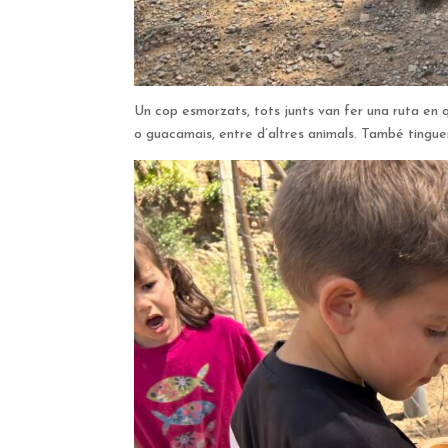
Un cop esmorzats, tots junts van fer una ruta en q
o guacamais, entre d’altres animals. També tingue