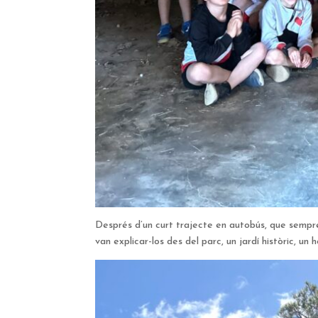
Després d’un curt trajecte en autobús, que sempre f
van explicar-los des del parc, un jardí històric, un