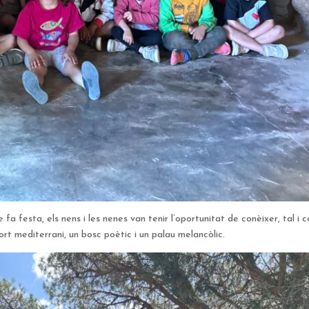
a festa, els nens i les nenes van tenir l’oportunitat de conèixer, tal i 
 hort mediterrani, un bosc poètic i un palau melancòlic.