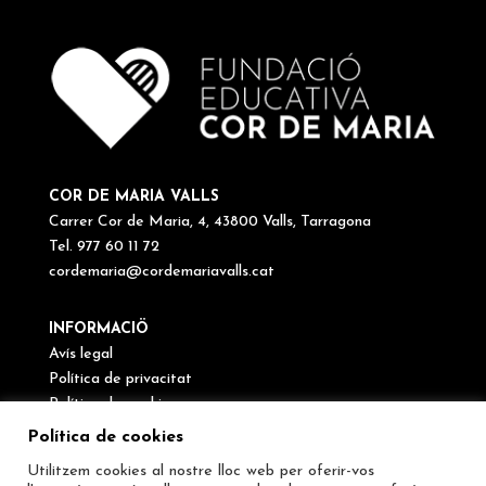
COR DE MARIA VALLS
Carrer Cor de Maria, 4, 43800 Valls, Tarragona
Tel. 977 60 11 72
cordemaria@cordemariavalls.cat
INFORMACIÖ
Avís legal
Política de privacitat
Política de cookies
Canal de denúncies
Política de cookies
Utilitzem cookies al nostre lloc web per oferir-vos