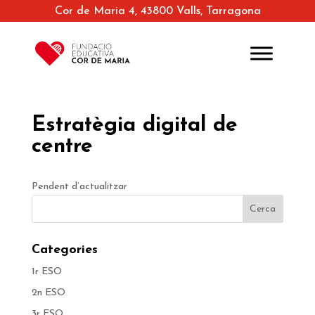
Cor de Maria 4, 43800 Valls, Tarragona
Estratègia digital de
centre
Pendent d’actualitzar
Categories
1r ESO
2n ESO
3r ESO