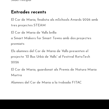
SlidePrincipal
Entrades recents
El Cor de Maria, finalista als mSchools Awards 2026 amb
tres projectes STEAM
El Cor de Maria de Valls brilla
a Smart Makers for Smart Towns amb dos projectes
premiats
Els alumnes del Cor de Maria de Valls presenten el
projecte “El Bus Urbà de Valls” al Festival RetoTech
2026
El Cor de Maria, guardonat als Premis de Natura Maria
Murtra
Alumnes del Cor de Maria a la trobada FITAC