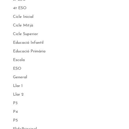
4t ESO
Cicle Inicial
Cicle Mitjà
Cicle Superior
Educació Infantil
Educació Primària
Escola
ESO
General
Llar 1
Llar 2
P3
P4
P5