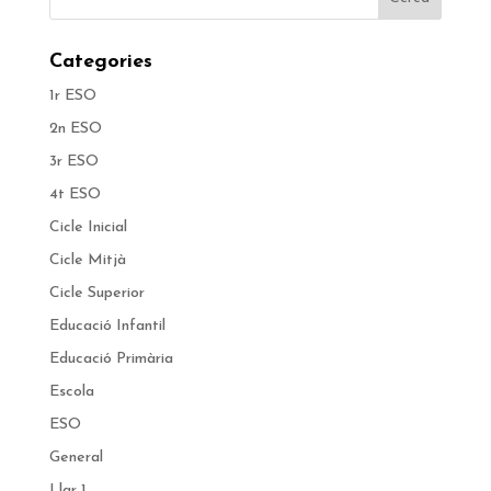
Categories
1r ESO
2n ESO
3r ESO
4t ESO
Cicle Inicial
Cicle Mitjà
Cicle Superior
Educació Infantil
Educació Primària
Escola
ESO
General
Llar 1