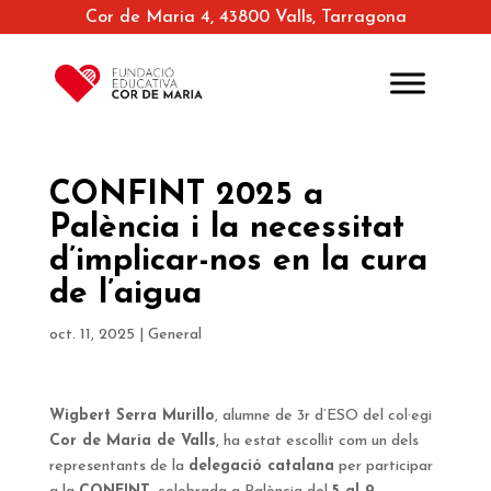
Cor de Maria 4, 43800 Valls, Tarragona
CONFINT 2025 a
Palència i la necessitat
d’implicar-nos en la cura
de l’aigua
oct. 11, 2025
|
General
Wigbert Serra Murillo
, alumne de 3r d’ESO del col·egi
Cor de Maria de Valls
, ha estat escollit com un dels
representants de la
delegació catalana
per participar