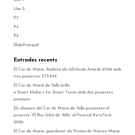
Llar 2
P3
P4
P5
SlidePrincipal
Entrades recents
El Cor de Maria, finalista als mSchools Awards 2026 amb
tres projectes STEAM
El Cor de Maria de Valls brilla
a Smart Makers for Smart Towns amb dos projectes
premiats
Els alumnes del Cor de Maria de Valls presenten el
projecte “El Bus Urbà de Valls” al Festival RetoTech
2026
El Cor de Maria, guardonat als Premis de Natura Maria