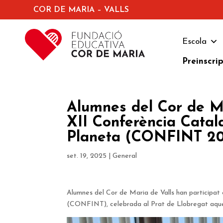
COR DE MARIA – VALLS
Escola
Preinscri
Alumnes del Cor de Ma
XII Conferència Catal
Planeta (CONFINT 2
set. 19, 2025
|
General
Alumnes del Cor de Maria de Valls han participat
(CONFINT), celebrada al Prat de Llobregat aque