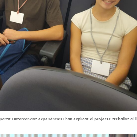
rtit i intercanviat experiències i han explicat el projecte treballat al l