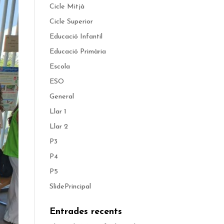
Cicle Mitjà
Cicle Superior
Educació Infantil
Educació Primària
Escola
ESO
General
Llar 1
Llar 2
P3
P4
P5
SlidePrincipal
Entrades recents