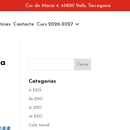
Cor de Maria 4, 43800 Valls, Tarragona
ícies
Contacte
Curs 2026-2027
la
Categories
1r ESO
2n ESO
3r ESO
4t ESO
Cicle Inicial