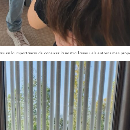
asi en la importància de conèixer la nostra fauna i els entorns més prop