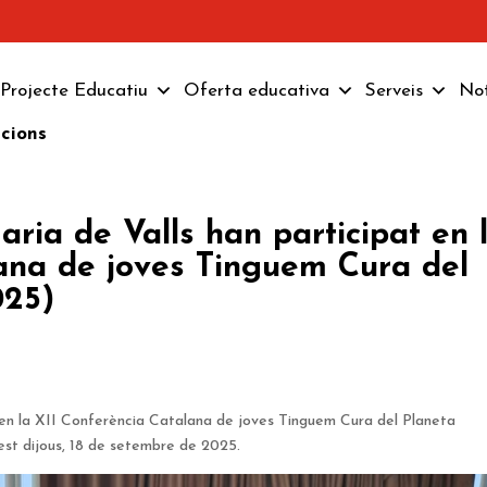
Projecte Educatiu
Oferta educativa
Serveis
Not
pcions
ria de Valls han participat en 
ana de joves Tinguem Cura del
025)
 en la XII Conferència Catalana de joves Tinguem Cura del Planeta
st dijous, 18 de setembre de 2025.