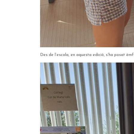
Des de l’escola, en aquesta edició, s’ha posat èmf