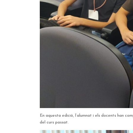
En aquesta edició, l’alumnat i els docents han compa
del curs passat.