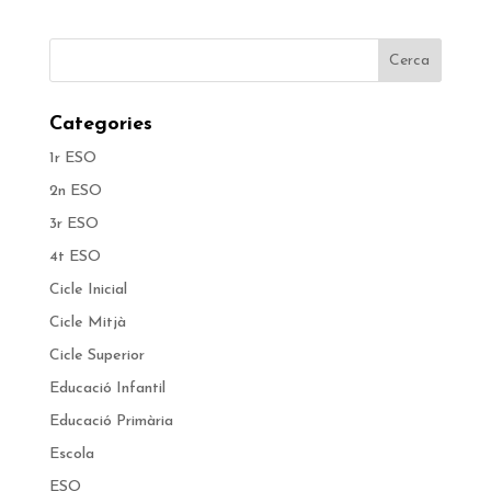
Categories
1r ESO
2n ESO
3r ESO
4t ESO
Cicle Inicial
Cicle Mitjà
Cicle Superior
Educació Infantil
Educació Primària
Escola
ESO