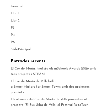
General
Llar 1
Llar 2
P3
P4
P5
SlidePrincipal
Entrades recents
El Cor de Maria, finalista als mSchools Awards 2026 amb
tres projectes STEAM
El Cor de Maria de Valls brilla
a Smart Makers for Smart Towns amb dos projectes
premiats
Els alumnes del Cor de Maria de Valls presenten el
projecte “El Bus Urbà de Valls” al Festival RetoTech