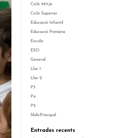
Cicle Mitjà
Cicle Superior
Educació Infantil
Educació Primària
Escola
ESO
General
Llar 1
Llar 2
P3
P4
P5
SlidePrincipal
Entrades recents