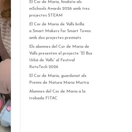
El Cor de Maria, finalista als
mSchools Awards 2026 amb tres
projectes STEAM
El Cor de Maria de Valls brilla
a Smart Makers for Smart Towns
amb dos projectes premiats
Els alumnes del Cor de Maria de
Valls presenten el projecte “El Bus
Urbà de Valls” al Festival
RetoTech 2026
El Cor de Maria, guardonat als
Premis de Natura Maria Murtra
Alumnes del Cor de Maria a la
trobada FITAC