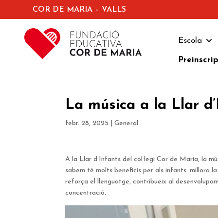
COR DE MARIA – VALLS
Escola
Preinscri
La música a la Llar d
febr. 28, 2025
|
General
A la Llar d’Infants del col·legi Cor de Maria, la 
sabem té molts beneficis per als infants: millora l
reforça el llenguatge, contribueix al desenvolupame
concentració.