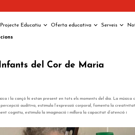
Projecte Educatiu
Oferta educativa
Serveis
Not
pcions
’Infants del Cor de Maria
música i la cançó hi estan present en tots els moments del dia. La música
a percepció auditiva, estimula l’expressió corporal, fomenta la creativitat
nt cognitiu, estimula la imaginació i millora la capacitat d’atenció i