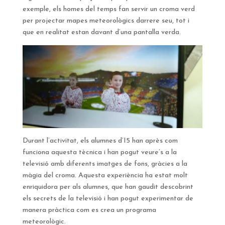
exemple, els homes del temps fan servir un croma verd
per projectar mapes meteorològics darrere seu, tot i
que en realitat estan davant d’una pantalla verda.
Durant l’activitat, els alumnes d’I5 han après com
funciona aquesta tècnica i han pogut veure’s a la
televisió amb diferents imatges de fons, gràcies a la
màgia del croma. Aquesta experiència ha estat molt
enriquidora per als alumnes, que han gaudit descobrint
els secrets de la televisió i han pogut experimentar de
manera pràctica com es crea un programa
meteorològic.