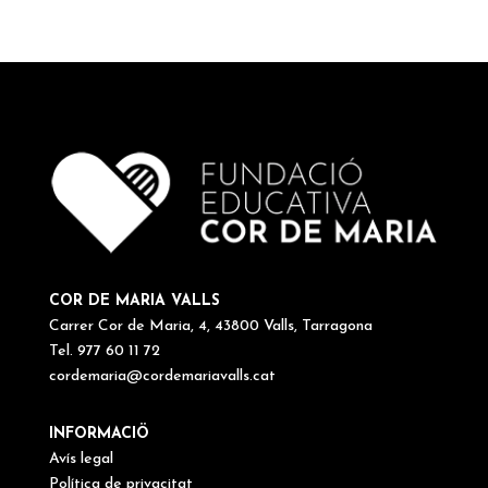
COR DE MARIA VALLS
Carrer Cor de Maria, 4, 43800 Valls, Tarragona
Tel. 977 60 11 72
cordemaria@cordemariavalls.cat
INFORMACIÖ
Avís legal
Política de privacitat