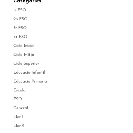
Categories
1r ESO
2n ESO
3r ESO
4t ESO
Cicle Inicial
Cicle Mitjà
Cicle Superior
Educació Infantil
Educació Primària
Escola
ESO
General
Llar 1
Llar 2