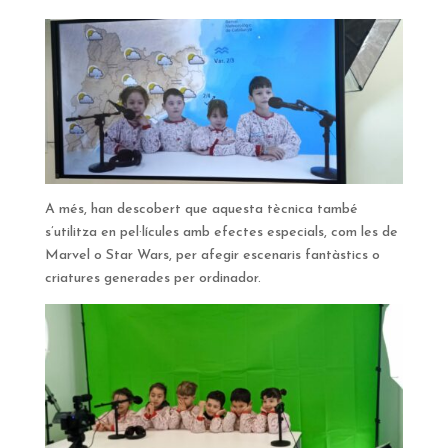
A més, han descobert que aquesta tècnica també
s’utilitza en pel·lícules amb efectes especials, com les de
Marvel o Star Wars, per afegir escenaris fantàstics o
criatures generades per ordinador.