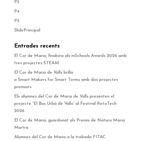
P3
P4
P5
SlidePrincipal
Entrades recents
El Cor de Maria, finalista als mSchools Awards 2026 amb
tres projectes STEAM
El Cor de Maria de Valls brilla
a Smart Makers for Smart Towns amb dos projectes
premiats
Els alumnes del Cor de Maria de Valls presenten el
projecte “El Bus Urbà de Valls” al Festival RetoTech
2026
El Cor de Maria, guardonat als Premis de Natura Maria
Murtra
Alumnes del Cor de Maria a la trobada FITAC