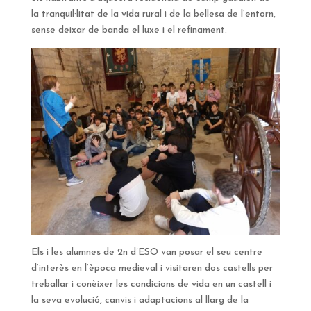
la tranquil·litat de la vida rural i de la bellesa de l’entorn,
sense deixar de banda el luxe i el refinament.
Els i les alumnes de 2n d’ESO van posar el seu centre
d’interès en l’època medieval i visitaren dos castells per
treballar i conèixer les condicions de vida en un castell i
la seva evolució, canvis i adaptacions al llarg de la