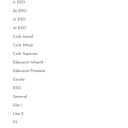
1r ESO
2n ESO
3r ESO
4t ESO
Cicle Inicial
Cicle Mitjà
Cicle Superior
Educació Infantil
Educació Primària
Escola
ESO
General
Llar 1
Llar 2
P3