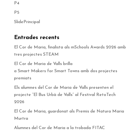
P4
P5
SlidePrincipal
Entrades recents
El Cor de Maria, finalista als mSchools Awards 2026 amb
tres projectes STEAM
El Cor de Maria de Valls brilla
a Smart Makers for Smart Towns amb dos projectes
premiats
Els alumnes del Cor de Maria de Valls presenten el
projecte “El Bus Urbà de Valls” al Festival RetoTech
2026
El Cor de Maria, guardonat als Premis de Natura Maria
Murtra
Alumnes del Cor de Maria a la trobada FITAC