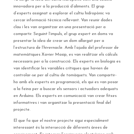
innovadora per a la producció d’aliments. El grup
d’experts assignat a explorar el cultiu hidropònic va
cercar informació tècnica rellevant. Van reunir dades
clau i les van organitzar en una presentació per a
compartir. Seguint l’impuls, el grup expert en doms va
presentar la idea de crear un dom allargat per a
l’estructura de l’hivernacle. Amb l’ajuda del professor de
matemàtiques Xavier Masip, es van realitzar els càlculs
necessaris per a la construcció. Els experts en biologia es
van identificar les variables crítiques que havien de
controlar-se per al cultiu de tomàquets. Van compartir-
ho amb els experts en programació, els qui es van posar
a la feina per a buscar els sensors i actuadors adequats
en Arduino. Els experts en comunicació van crear fitxes
informatives i van organitzar la presentació final del
projecte.
El que fa que el nostre projecte sigui especialment
interessant és la intersecció de diferents àrees de