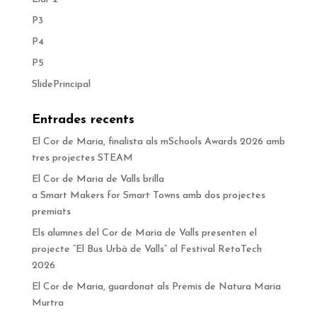
P3
P4
P5
SlidePrincipal
Entrades recents
El Cor de Maria, finalista als mSchools Awards 2026 amb
tres projectes STEAM
El Cor de Maria de Valls brilla
a Smart Makers for Smart Towns amb dos projectes
premiats
Els alumnes del Cor de Maria de Valls presenten el
projecte “El Bus Urbà de Valls” al Festival RetoTech
2026
El Cor de Maria, guardonat als Premis de Natura Maria
Murtra