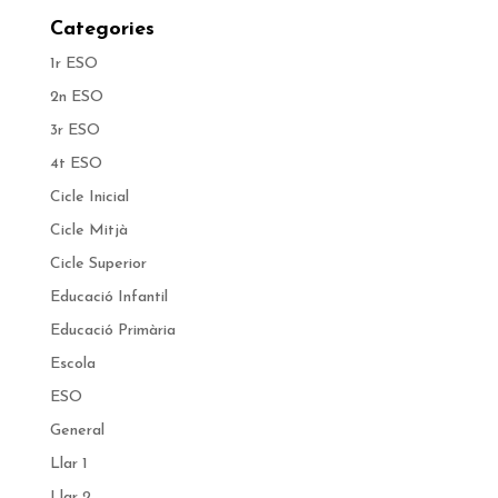
Categories
1r ESO
2n ESO
3r ESO
4t ESO
Cicle Inicial
Cicle Mitjà
Cicle Superior
Educació Infantil
Educació Primària
Escola
ESO
General
Llar 1
Llar 2