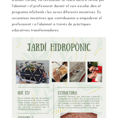
d’àmbit català, vol reconèixer la tasca duta a terme per
l’alumnat i el professorat durant el curs escolar dins el
programa mSchools i les seves diferents iniciatives. Es
reconèixer iniciatives que contribueixin a empoderar el
professorat i a l’alumnat a través de pràctiques
educatives transformadores.