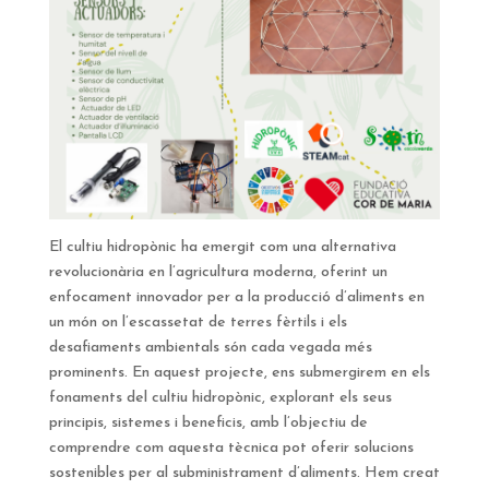
El cultiu hidropònic ha emergit com una alternativa
revolucionària en l’agricultura moderna, oferint un
enfocament innovador per a la producció d’aliments en
un món on l’escassetat de terres fèrtils i els
desafiaments ambientals són cada vegada més
prominents. En aquest projecte, ens submergirem en els
fonaments del cultiu hidropònic, explorant els seus
principis, sistemes i beneficis, amb l’objectiu de
comprendre com aquesta tècnica pot oferir solucions
sostenibles per al subministrament d’aliments. Hem creat