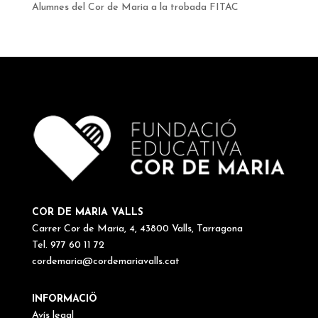
Alumnes del Cor de Maria a la trobada FITAC
COR DE MARIA VALLS
Carrer Cor de Maria, 4, 43800 Valls, Tarragona
Tel. 977 60 11 72
cordemaria@cordemariavalls.cat
INFORMACIÖ
Avís legal