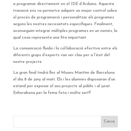
a programar directament en el IDE d’Arduino. Aquesta
transició ens va permetre adquirir un major control sobre
el procés de programació i personalitzar els programes
segons les nostres necessitats específiques. Finalment,
aconseguim integrar múltiples programes en un només, la
qual cosa representa una fita important.
La comunicació fluida i la col·laboració efectiva entre els
diferents grups d’experts van ser clau per a l’èxit del
nostre projecte.
La gran final tindrà lloc al Museu Marítim de Barcelona
el dia 8 de juny al matí. Els i les alumnes disposaran d’un
estand per exposar el seu projecte al públic i al jurat.
Enhorabona per la feina feta i molta sort!!