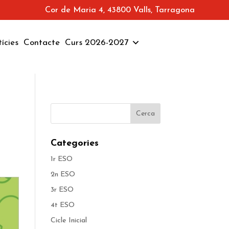
Cor de Maria 4, 43800 Valls, Tarragona
ícies
Contacte
Curs 2026-2027
Categories
1r ESO
2n ESO
3r ESO
4t ESO
Cicle Inicial