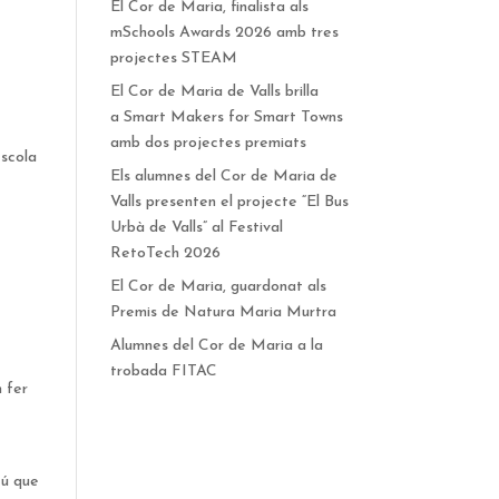
El Cor de Maria, finalista als
mSchools Awards 2026 amb tres
projectes STEAM
El Cor de Maria de Valls brilla
a Smart Makers for Smart Towns
amb dos projectes premiats
escola
Els alumnes del Cor de Maria de
Valls presenten el projecte “El Bus
Urbà de Valls” al Festival
RetoTech 2026
El Cor de Maria, guardonat als
Premis de Natura Maria Murtra
Alumnes del Cor de Maria a la
trobada FITAC
n fer
tú que