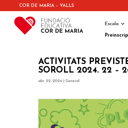
COR DE MARIA – VALLS
Escola
Preinscri
ACTIVITATS PREVIS
SOROLL 2024. 22 – 
abr. 22, 2024
|
General