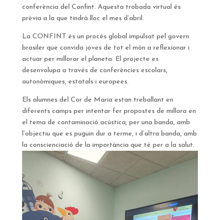
conferència del Confint. Aquesta trobada virtual és
prèvia a la que tindrà lloc el mes d’abril.
La CONFINT és un procés global impulsat pel govern
brasiler que convida joves de tot el món a reflexionar i
actuar per millorar el planeta. El projecte es
desenvolupa a través de conferències escolars,
autonòmiques, estatals i europees.
Els alumnes del Cor de Maria estan treballant en
diferents camps per intentar fer propostes de millora en
el tema de contaminació acústica; per una banda, amb
l’objectiu que es puguin dur a terme, i d’altra banda, amb
la conscienciació de la importància que té per a la salut.