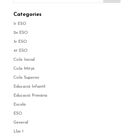
Categories
1r ESO
2n ESO
3r ESO
4t ESO
Cicle Inicial
Cicle Mitjà
Cicle Superior
Educació Infantil
Educació Primària
Escola
ESO
General
Llar 1