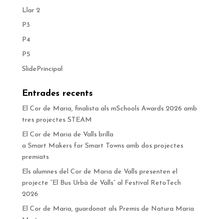
Llar 2
P3
P4
P5
SlidePrincipal
Entrades recents
El Cor de Maria, finalista als mSchools Awards 2026 amb
tres projectes STEAM
El Cor de Maria de Valls brilla
a Smart Makers for Smart Towns amb dos projectes
premiats
Els alumnes del Cor de Maria de Valls presenten el
projecte “El Bus Urbà de Valls” al Festival RetoTech
2026
El Cor de Maria, guardonat als Premis de Natura Maria