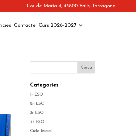
Cor de Maria 4, 43800 Valls, Tarragona
ícies
Contacte
Curs 2026-2027
Categories
1r ESO
2n ESO
3r ESO
4t ESO
Cicle Inicial