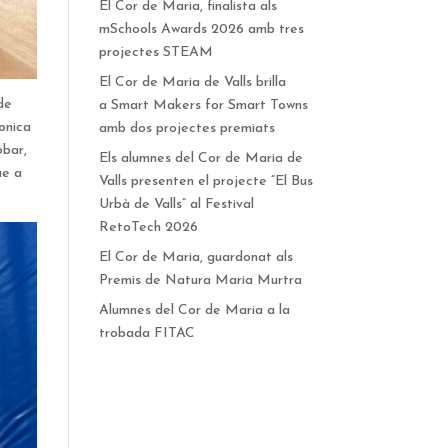
El Cor de Maria, finalista als
mSchools Awards 2026 amb tres
projectes STEAM
El Cor de Maria de Valls brilla
de
a Smart Makers for Smart Towns
bonica
amb dos projectes premiats
obar,
Els alumnes del Cor de Maria de
ue a
Valls presenten el projecte “El Bus
Urbà de Valls” al Festival
RetoTech 2026
El Cor de Maria, guardonat als
Premis de Natura Maria Murtra
Alumnes del Cor de Maria a la
trobada FITAC