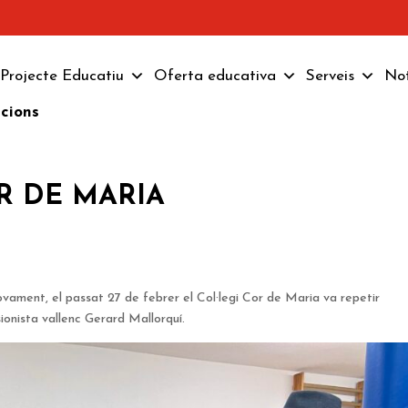
Projecte Educatiu
Oferta educativa
Serveis
Not
pcions
R DE MARIA
ovament, el passat 27 de febrer el Col·legi Cor de Maria va repetir
ionista vallenc Gerard Mallorquí.