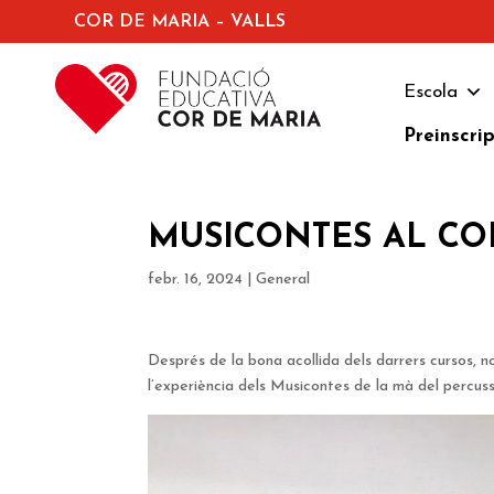
COR DE MARIA – VALLS
Escola
Preinscri
MUSICONTES AL CO
febr. 16, 2024
|
General
Després de la bona acollida dels darrers cursos, n
l’experiència dels Musicontes de la mà del percuss