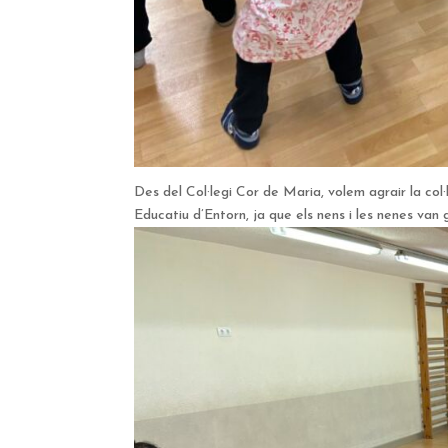
Des del Col·legi Cor de Maria, volem agrair la col
Educatiu d’Entorn, ja que els nens i les nenes van