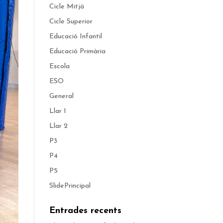
Cicle Mitjà
Cicle Superior
Educació Infantil
Educació Primària
Escola
ESO
General
Llar 1
Llar 2
P3
P4
P5
SlidePrincipal
Entrades recents