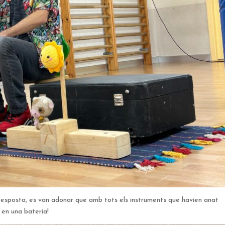
 resposta, es van adonar que amb tots els instruments que havien anat
t en una bateria!