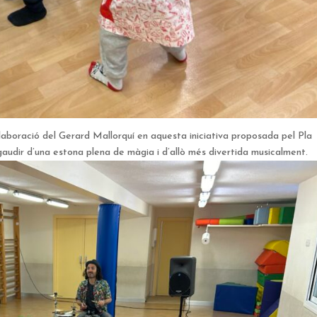
·laboració del Gerard Mallorquí en aquesta iniciativa proposada pel Pla
 gaudir d’una estona plena de màgia i d’allò més divertida musicalment.