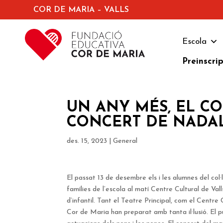
COR DE MARIA – VALLS
Escola
Preinscri
UN ANY MÉS, EL CO
CONCERT DE NADA
des. 15, 2023
|
General
El passat 13 de desembre els i les alumnes del co
famílies de l’escola al matí Centre Cultural de Vall
d’infantil. Tant el Teatre Principal, com el Centr
Cor de Maria han preparat amb tanta il·lusió. El p