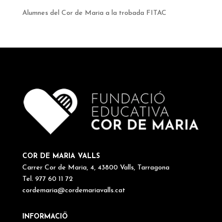
Alumnes del Cor de Maria a la trobada FITAC
COR DE MARIA VALLS
Carrer Cor de Maria, 4, 43800 Valls, Tarragona
Tel. 977 60 11 72
cordemaria@cordemariavalls.cat
INFORMACIÖ