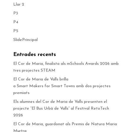
Llar 2
P3
P4
P5
SlidePrincipal
Entrades recents
El Cor de Maria, finalista als mSchools Awards 2026 amb
tres projectes STEAM
El Cor de Maria de Valls brilla
a Smart Makers for Smart Towns amb dos projectes
premiats
Els alumnes del Cor de Maria de Valls presenten el
projecte “El Bus Urbà de Valls” al Festival RetoTech
2026
El Cor de Maria, guardonat als Premis de Natura Maria
Murtra