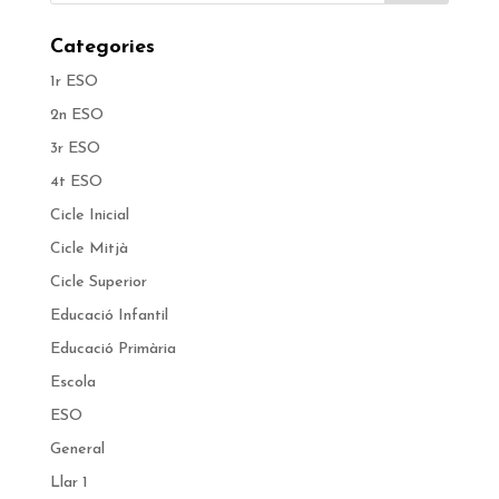
Categories
1r ESO
2n ESO
3r ESO
4t ESO
Cicle Inicial
Cicle Mitjà
Cicle Superior
Educació Infantil
Educació Primària
Escola
ESO
General
Llar 1