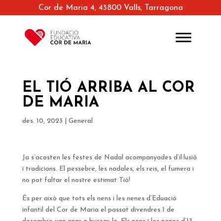
Cor de Maria 4, 43800 Valls, Tarragona
EL TIÓ ARRIBA AL COR
DE MARIA
des. 10, 2023
|
General
Ja s’acosten les festes de Nadal acompanyades d’il·lusió
i tradicions. El pessebre, les nadales, els reis, el fumera i
no pot faltar el nostre estimat Tió!
És per això que tots els nens i les nenes d’Eduació
infantil del Cor de Maria el passat divendres 1 de