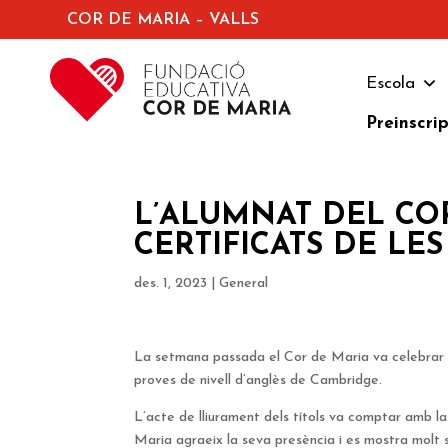
COR DE MARIA – VALLS
Escola
Preinscri
L’ALUMNAT DEL CO
CERTIFICATS DE LE
des. 1, 2023
|
General
La setmana passada el Cor de Maria va celebrar l’
proves de nivell d’anglès de Cambridge.
L’acte de lliurament dels títols va comptar amb la
Maria agraeix la seva presència i es mostra molt