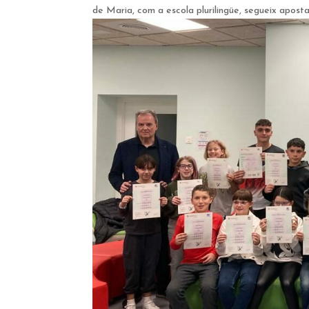
de Maria, com a escola plurilingüe, segueix aposta