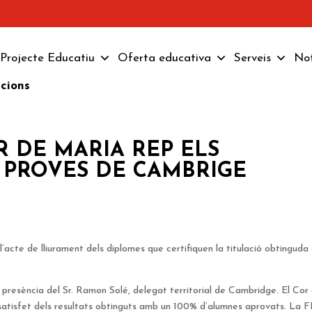
Projecte Educatiu
Oferta educativa
Serveis
Not
pcions
R DE MARIA REP ELS
S PROVES DE CAMBRIGE
acte de lliurament dels diplomes que certifiquen la titulació obtinguda 
 presència del Sr. Ramon Solé, delegat territorial de Cambridge. El Cor
 satisfet dels resultats obtinguts amb un 100% d’alumnes aprovats. La 