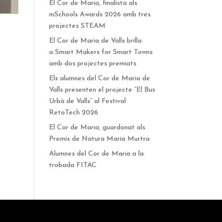
El Cor de Maria, finalista als
mSchools Awards 2026 amb tres
projectes STEAM
El Cor de Maria de Valls brilla
a Smart Makers for Smart Towns
amb dos projectes premiats
Els alumnes del Cor de Maria de
Valls presenten el projecte “El Bus
Urbà de Valls” al Festival
RetoTech 2026
El Cor de Maria, guardonat als
Premis de Natura Maria Murtra
Alumnes del Cor de Maria a la
trobada FITAC