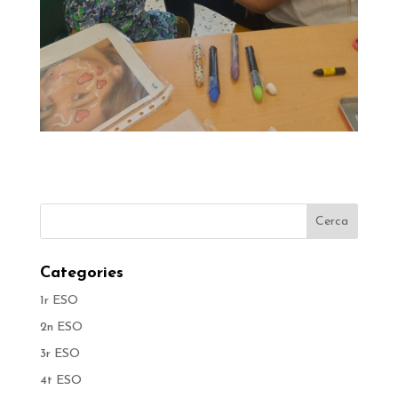
Categories
1r ESO
2n ESO
3r ESO
4t ESO