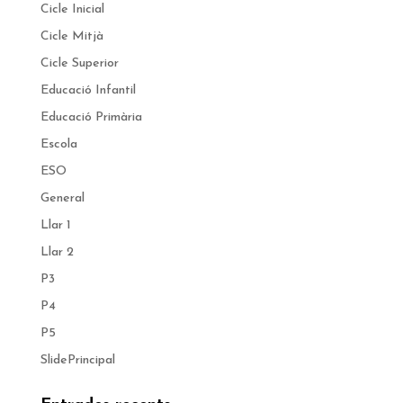
Cicle Inicial
Cicle Mitjà
Cicle Superior
Educació Infantil
Educació Primària
Escola
ESO
General
Llar 1
Llar 2
P3
P4
P5
SlidePrincipal