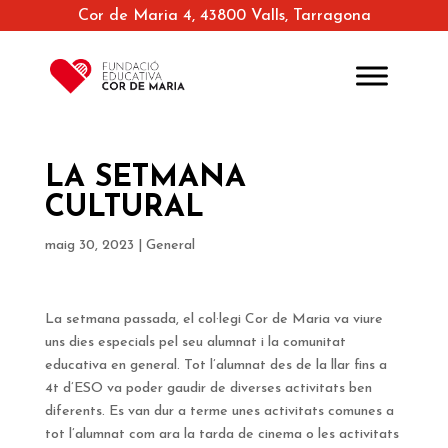
Cor de Maria 4, 43800 Valls, Tarragona
LA SETMANA
CULTURAL
maig 30, 2023
|
General
La setmana passada, el col·legi Cor de Maria va viure
uns dies especials pel seu alumnat i la comunitat
educativa en general. Tot l’alumnat des de la llar fins a
4t d’ESO va poder gaudir de diverses activitats ben
diferents. Es van dur a terme unes activitats comunes a
tot l’alumnat com ara la tarda de cinema o les activitats