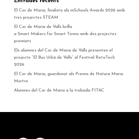
Entrades recents
El Cor de Maria, finalista als mSchools Awards 2026 amb
tres projectes STEAM
El Cor de Maria de Valls brilla
a Smart Makers for Smart Towns amb dos projectes
premiats
Els alumnes del Cor de Maria de Valls presenten el
projecte “El Bus Urbà de Valls” al Festival RetoTech
2026
El Cor de Maria, guardonat als Premis de Natura Maria
Murtra
Alumnes del Cor de Maria a la trobada FITAC