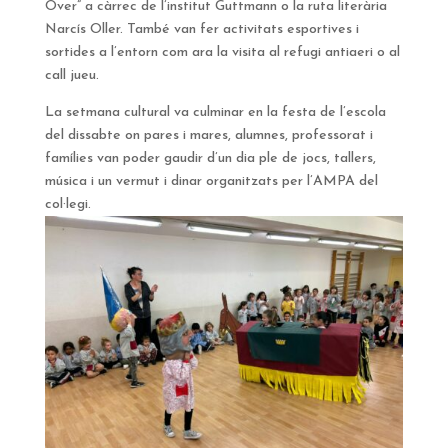
Over” a càrrec de l’institut Guttmann o la ruta literària
Narcís Oller. També van fer activitats esportives i
sortides a l’entorn com ara la visita al refugi antiaeri o al
call jueu.
La setmana cultural va culminar en la festa de l’escola
del dissabte on pares i mares, alumnes, professorat i
famílies van poder gaudir d’un dia ple de jocs, tallers,
música i un vermut i dinar organitzats per l’AMPA del
col·legi.