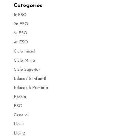
Categories
1r ESO
2n ESO
3r ESO
4t ESO
Cicle Inicial
Cicle Mitjà
Cicle Superior
Educació Infantil
Educació Primària
Escola
ESO
General
Llar 1
Llar 2