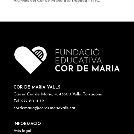
Alumnes del Cor de Maria a la trobada FITAC
COR DE MARIA VALLS
Carrer Cor de Maria, 4, 43800 Valls, Tarragona
Tel. 977 60 11 72
cordemaria@cordemariavalls.cat
INFORMACIÖ
Avís legal