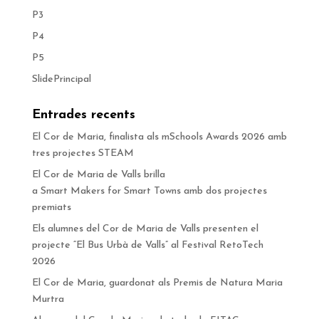
P3
P4
P5
SlidePrincipal
Entrades recents
El Cor de Maria, finalista als mSchools Awards 2026 amb
tres projectes STEAM
El Cor de Maria de Valls brilla
a Smart Makers for Smart Towns amb dos projectes
premiats
Els alumnes del Cor de Maria de Valls presenten el
projecte “El Bus Urbà de Valls” al Festival RetoTech
2026
El Cor de Maria, guardonat als Premis de Natura Maria
Murtra