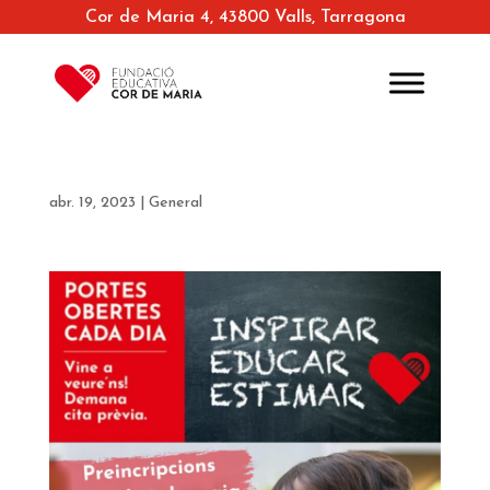
Cor de Maria 4, 43800 Valls, Tarragona
abr. 19, 2023
|
General