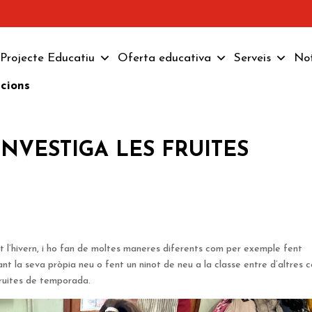
Projecte Educatiu
Oferta educativa
Serveis
Not
pcions
INVESTIGA LES FRUITES
ant l’hivern, i ho fan de moltes maneres diferents com per exemple fent
eant la seva pròpia neu o fent un ninot de neu a la classe entre d’altres c
ruites de temporada.