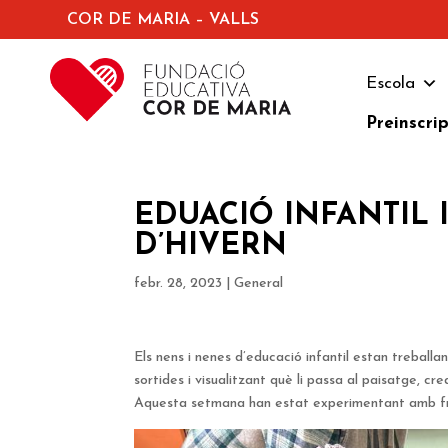
COR DE MARIA – VALLS
Escola
Preinscri
EDUACIÓ INFANTIL 
D’HIVERN
febr. 28, 2023
|
General
Els nens i nenes d’educació infantil estan treball
sortides i visualitzant què li passa al paisatge, cr
Aquesta setmana han estat experimentant amb f