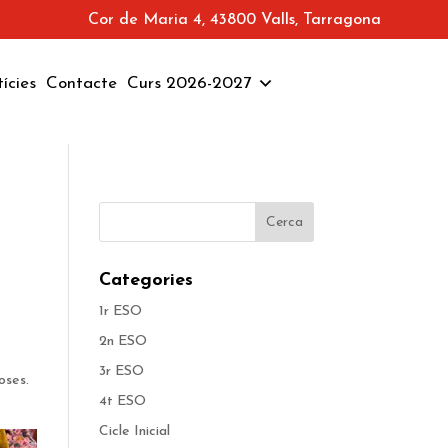
Cor de Maria 4, 43800 Valls, Tarragona
ícies
Contacte
Curs 2026-2027
Categories
1r ESO
2n ESO
3r ESO
oses.
4t ESO
Cicle Inicial