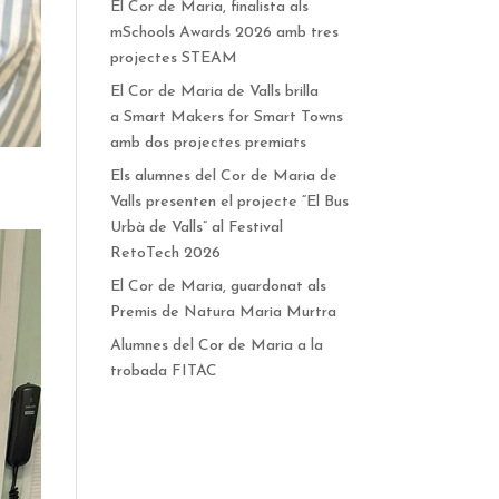
El Cor de Maria, finalista als
mSchools Awards 2026 amb tres
projectes STEAM
El Cor de Maria de Valls brilla
a Smart Makers for Smart Towns
amb dos projectes premiats
Els alumnes del Cor de Maria de
Valls presenten el projecte “El Bus
Urbà de Valls” al Festival
RetoTech 2026
El Cor de Maria, guardonat als
Premis de Natura Maria Murtra
Alumnes del Cor de Maria a la
trobada FITAC