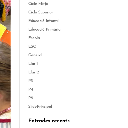
Cicle Mitjà
Cicle Superior
Educació Infantil
Educació Primària
Escola
ESO
General
Llar 1
Llar 2
P3
P4
P5
SlidePrincipal
Entrades recents