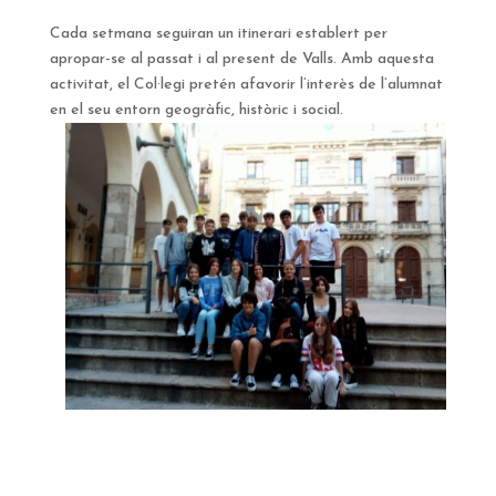
Cada setmana seguiran un itinerari establert per
apropar-se al passat i al present de Valls. Amb aquesta
activitat, el Col·legi pretén afavorir l’interès de l’alumnat
en el seu entorn geogràfic, històric i social.