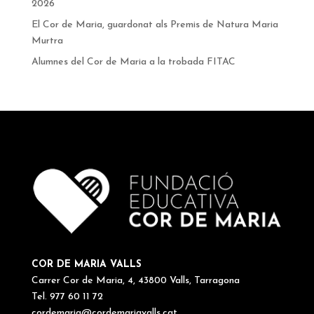
2026
El Cor de Maria, guardonat als Premis de Natura Maria
Murtra
Alumnes del Cor de Maria a la trobada FITAC
COR DE MARIA VALLS
Carrer Cor de Maria, 4, 43800 Valls, Tarragona
Tel. 977 60 11 72
cordemaria@cordemariavalls.cat