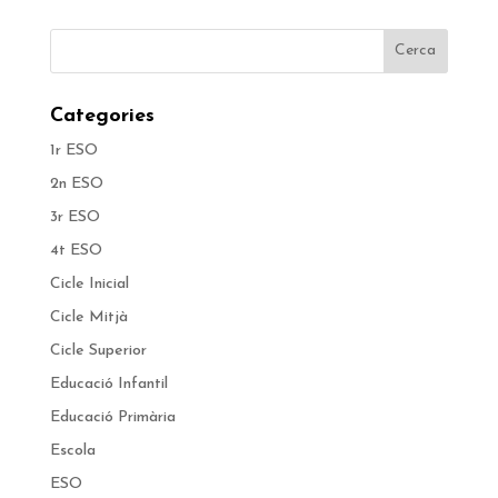
Categories
1r ESO
2n ESO
3r ESO
4t ESO
Cicle Inicial
Cicle Mitjà
Cicle Superior
Educació Infantil
Educació Primària
Escola
ESO