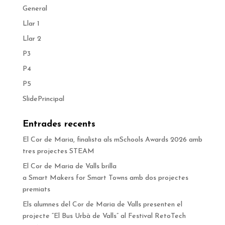
General
Llar 1
Llar 2
P3
P4
P5
SlidePrincipal
Entrades recents
El Cor de Maria, finalista als mSchools Awards 2026 amb
tres projectes STEAM
El Cor de Maria de Valls brilla
a Smart Makers for Smart Towns amb dos projectes
premiats
Els alumnes del Cor de Maria de Valls presenten el
projecte “El Bus Urbà de Valls” al Festival RetoTech