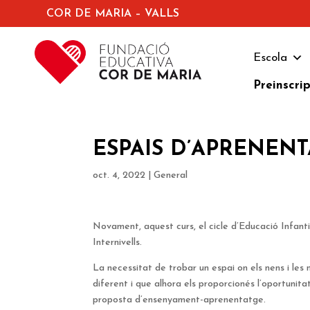
COR DE MARIA – VALLS
Escola
Preinscri
ESPAIS D’APRENENT
oct. 4, 2022
|
General
Novament, aquest curs, el cicle d’Educació Infantil
Internivells.
La necessitat de trobar un espai on els nens i le
diferent i que alhora els proporcionés l’oportunita
proposta d’ensenyament-aprenentatge.