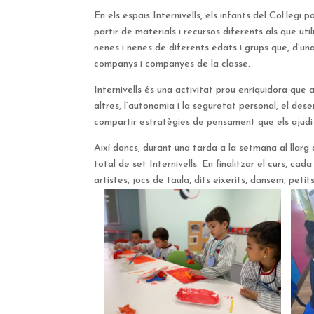
En els espais Internivells, els infants del Col·leg
partir de materials i recursos diferents als que ut
nenes i nenes de diferents edats i grups que, d’una
companys i companyes de la classe.
Internivells és una activitat prou enriquidora que 
altres, l’autonomia i la seguretat personal, el de
compartir estratègies de pensament que els ajudi 
Així doncs, durant una tarda a la setmana al llarg 
total de set Internivells. En finalitzar el curs, ca
artistes, jocs de taula, dits eixerits, dansem, petits