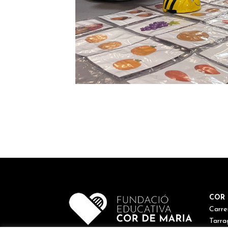
COR 
Carre
Tarra