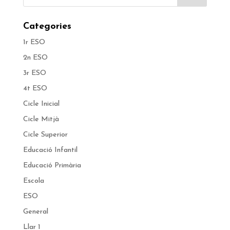
Categories
1r ESO
2n ESO
3r ESO
4t ESO
Cicle Inicial
Cicle Mitjà
Cicle Superior
Educació Infantil
Educació Primària
Escola
ESO
General
Llar 1