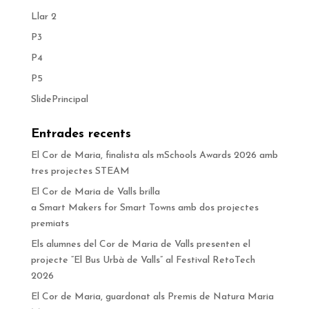
Llar 2
P3
P4
P5
SlidePrincipal
Entrades recents
El Cor de Maria, finalista als mSchools Awards 2026 amb
tres projectes STEAM
El Cor de Maria de Valls brilla
a Smart Makers for Smart Towns amb dos projectes
premiats
Els alumnes del Cor de Maria de Valls presenten el
projecte “El Bus Urbà de Valls” al Festival RetoTech
2026
El Cor de Maria, guardonat als Premis de Natura Maria