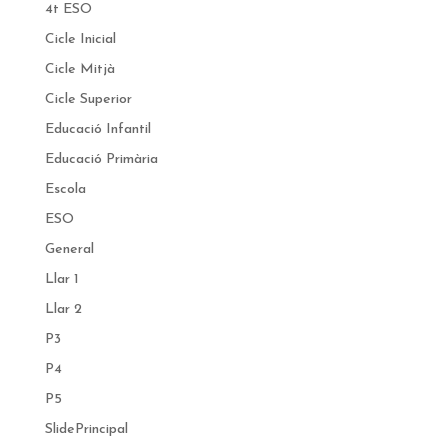
4t ESO
Cicle Inicial
Cicle Mitjà
Cicle Superior
Educació Infantil
Educació Primària
Escola
ESO
General
Llar 1
Llar 2
P3
P4
P5
SlidePrincipal