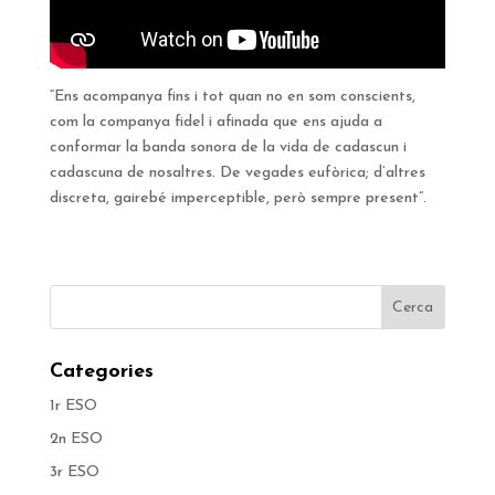
“Ens acompanya fins i tot quan no en som conscients,
com la companya fidel i afinada que ens ajuda a
conformar la banda sonora de la vida de cadascun i
cadascuna de nosaltres. De vegades eufòrica; d’altres
discreta, gairebé imperceptible, però sempre present”.
Categories
1r ESO
2n ESO
3r ESO