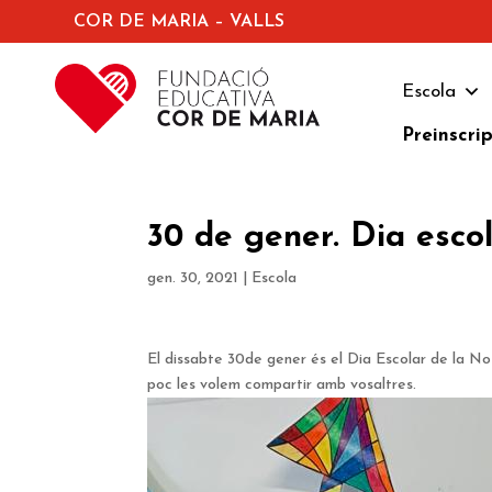
COR DE MARIA – VALLS
Escola
Preinscri
30 de gener. Dia escol
gen. 30, 2021
|
Escola
El dissabte 30de gener és el Dia Escolar de la No 
poc les volem compartir amb vosaltres.