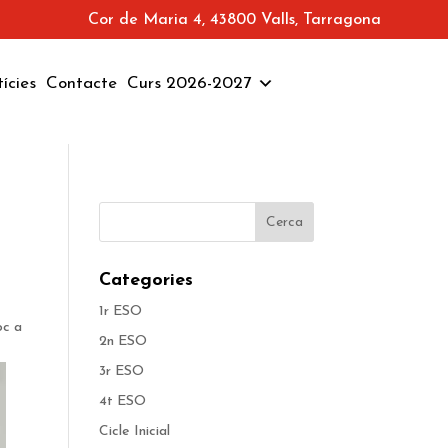
Cor de Maria 4, 43800 Valls, Tarragona
ícies
Contacte
Curs 2026-2027
Categories
1r ESO
oc a
2n ESO
3r ESO
4t ESO
Cicle Inicial