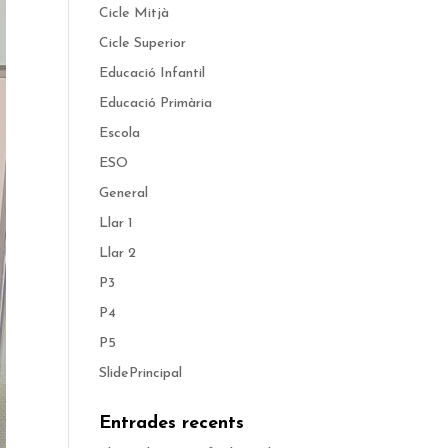
Cicle Mitjà
Cicle Superior
Educació Infantil
Educació Primària
Escola
ESO
General
Llar 1
Llar 2
P3
P4
P5
SlidePrincipal
Entrades recents