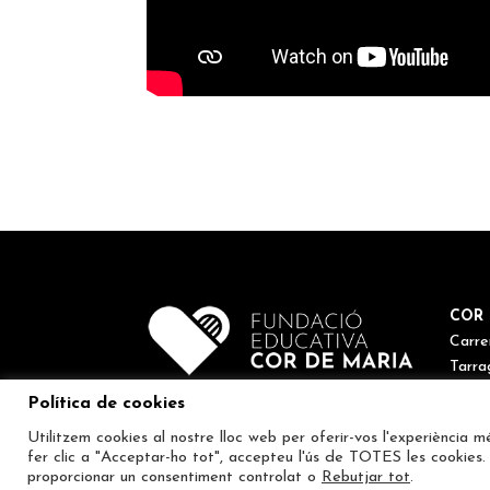
COR 
Carre
Tarra
Tel. 9
Política de cookies
corde
Utilitzem cookies al nostre lloc web per oferir-vos l'experiència m
fer clic a "Acceptar-ho tot", accepteu l'ús de TOTES les cookies.
proporcionar un consentiment controlat o
Rebutjar tot
.