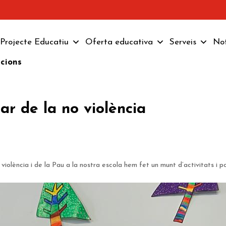
Projecte Educatiu
Oferta educativa
Serveis
Not
pcions
ar de la no violència
violència i de la Pau a la nostra escola hem fet un munt d’activitats i p