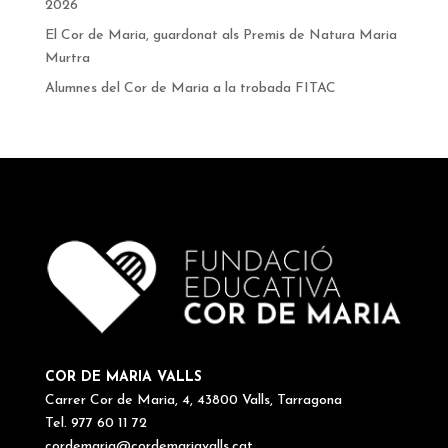
2026
El Cor de Maria, guardonat als Premis de Natura Maria
Murtra
Alumnes del Cor de Maria a la trobada FITAC
COR DE MARIA VALLS
Carrer Cor de Maria, 4, 43800 Valls, Tarragona
Tel. 977 60 11 72
cordemaria@cordemariavalls.cat