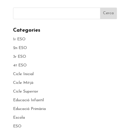
Categories
1r ESO
2n ESO
3r ESO
4t ESO
Cicle Inicial
Cicle Mitjà
Cicle Superior
Educació Infantil
Educació Primària
Escola
ESO