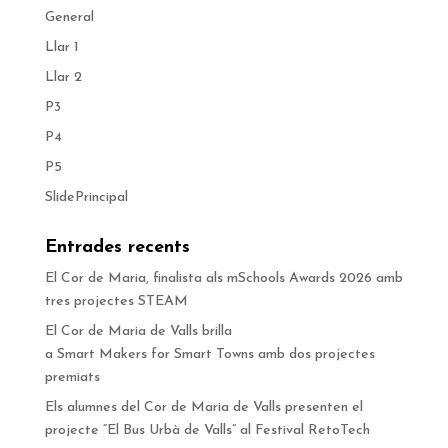
General
Llar 1
Llar 2
P3
P4
P5
SlidePrincipal
Entrades recents
El Cor de Maria, finalista als mSchools Awards 2026 amb
tres projectes STEAM
El Cor de Maria de Valls brilla
a Smart Makers for Smart Towns amb dos projectes
premiats
Els alumnes del Cor de Maria de Valls presenten el
projecte “El Bus Urbà de Valls” al Festival RetoTech