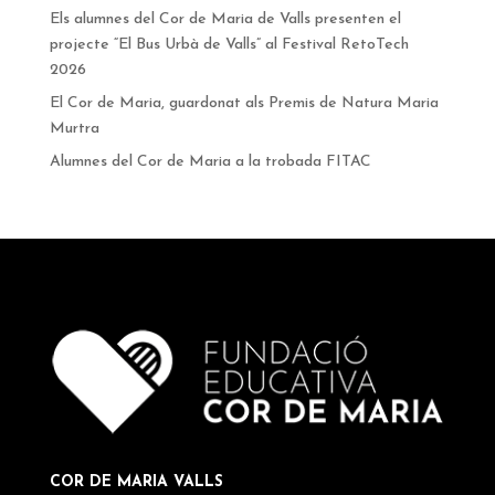
Els alumnes del Cor de Maria de Valls presenten el
projecte “El Bus Urbà de Valls” al Festival RetoTech
2026
El Cor de Maria, guardonat als Premis de Natura Maria
Murtra
Alumnes del Cor de Maria a la trobada FITAC
COR DE MARIA VALLS