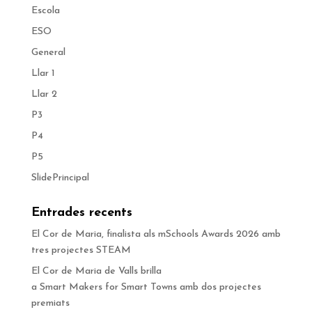
Escola
ESO
General
Llar 1
Llar 2
P3
P4
P5
SlidePrincipal
Entrades recents
El Cor de Maria, finalista als mSchools Awards 2026 amb
tres projectes STEAM
El Cor de Maria de Valls brilla
a Smart Makers for Smart Towns amb dos projectes
premiats