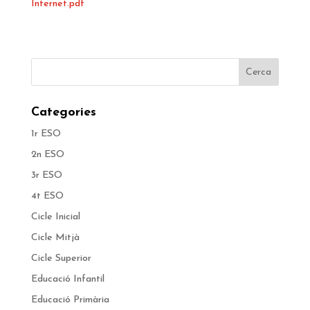
Internet.pdf
Categories
1r ESO
2n ESO
3r ESO
4t ESO
Cicle Inicial
Cicle Mitjà
Cicle Superior
Educació Infantil
Educació Primària