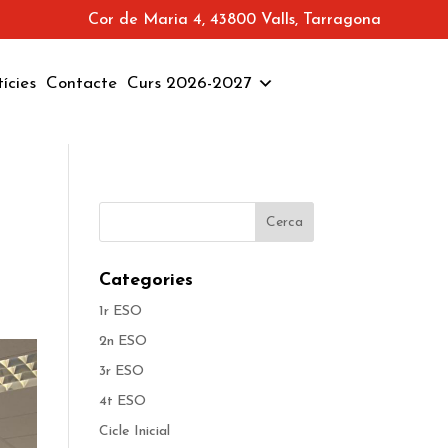
Cor de Maria 4, 43800 Valls, Tarragona
ícies
Contacte
Curs 2026-2027
Categories
1r ESO
2n ESO
3r ESO
4t ESO
Cicle Inicial