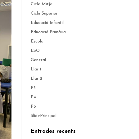
Cicle Mitjà
Cicle Superior
Educació Infantil
Educació Primària
Escola
ESO
General
Llar 1
Llar 2
P3
P4
P5
SlidePrincipal
Entrades recents