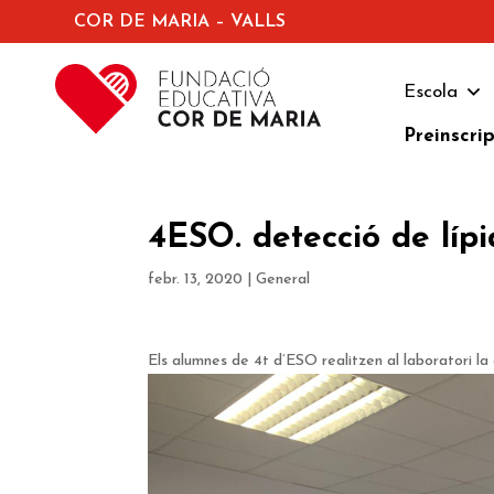
COR DE MARIA – VALLS
Escola
Preinscri
4ESO. detecció de lípi
febr. 13, 2020
|
General
Els alumnes de 4t d’ESO realitzen al laboratori la 