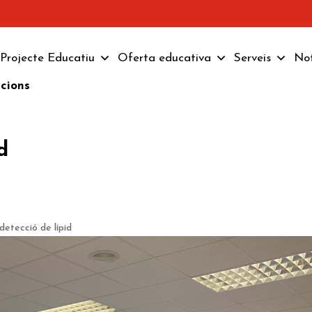
Projecte Educatiu
Oferta educativa
Serveis
Not
pcions
d
detecció de lípid