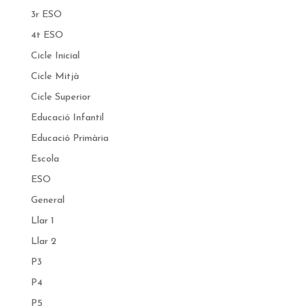
3r ESO
4t ESO
Cicle Inicial
Cicle Mitjà
Cicle Superior
Educació Infantil
Educació Primària
Escola
ESO
General
Llar 1
Llar 2
P3
P4
P5