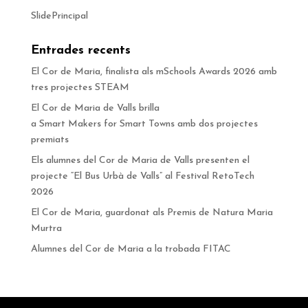
SlidePrincipal
Entrades recents
El Cor de Maria, finalista als mSchools Awards 2026 amb
tres projectes STEAM
El Cor de Maria de Valls brilla
a Smart Makers for Smart Towns amb dos projectes
premiats
Els alumnes del Cor de Maria de Valls presenten el
projecte “El Bus Urbà de Valls” al Festival RetoTech
2026
El Cor de Maria, guardonat als Premis de Natura Maria
Murtra
Alumnes del Cor de Maria a la trobada FITAC