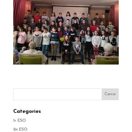
Categories
1r ESO
2n ESO