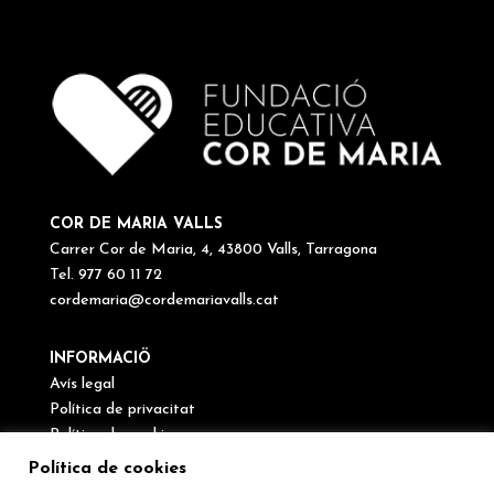
COR DE MARIA VALLS
Carrer Cor de Maria, 4, 43800 Valls, Tarragona
Tel. 977 60 11 72
cordemaria@cordemariavalls.cat
INFORMACIÖ
Avís legal
Política de privacitat
Política de cookies
Canal de denúncies
Política de cookies