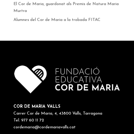
El Cor de Maria, guardonat als Premis de Natura Maria
Murtra
Alumnes del Cor de Maria a la trobada FITAC
COR DE MARIA VALLS
Carrer Cor de Maria, 4, 43800 Valls, Tarragona
Tel. 977 60 11 72
cordemaria@cordemariavalls.cat