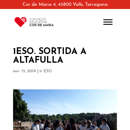
Cor de Maria 4, 43800 Valls, Tarragona
1ESO. SORTIDA A
ALTAFULLA
nov. 15, 2019
|
1r ESO