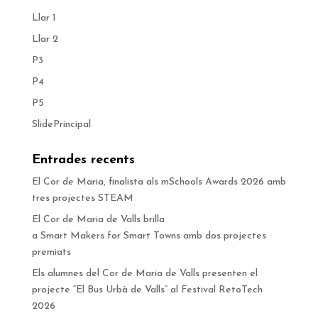
Llar 1
Llar 2
P3
P4
P5
SlidePrincipal
Entrades recents
El Cor de Maria, finalista als mSchools Awards 2026 amb
tres projectes STEAM
El Cor de Maria de Valls brilla
a Smart Makers for Smart Towns amb dos projectes
premiats
Els alumnes del Cor de Maria de Valls presenten el
projecte “El Bus Urbà de Valls” al Festival RetoTech
2026