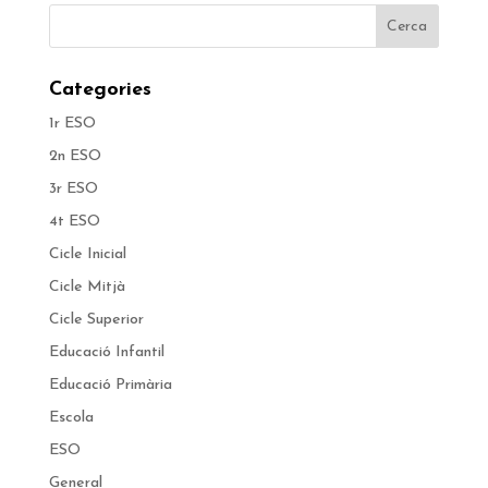
Categories
1r ESO
2n ESO
3r ESO
4t ESO
Cicle Inicial
Cicle Mitjà
Cicle Superior
Educació Infantil
Educació Primària
Escola
ESO
General