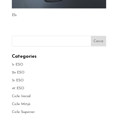
Els
Categories
1r ESO
2n ESO
3r ESO
4t ESO
Cicle Inicial
Cicle Mitjà
Cicle Superior