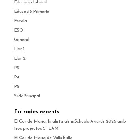
Educació Infantil
Educació Primària
Escola
ESO
General
Llar 1
Llar 2
P3
P4
P5
SlidePrincipal
Entrades recents
El Cor de Maria, finalista als mSchools Awards 2026 amb
tres projectes STEAM
El Cor de Maria de Valls brilla