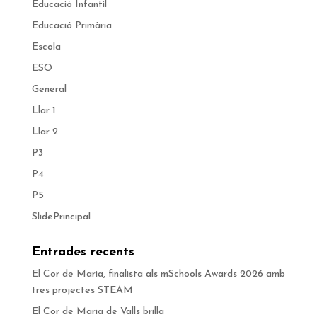
Educació Infantil
Educació Primària
Escola
ESO
General
Llar 1
Llar 2
P3
P4
P5
SlidePrincipal
Entrades recents
El Cor de Maria, finalista als mSchools Awards 2026 amb
tres projectes STEAM
El Cor de Maria de Valls brilla