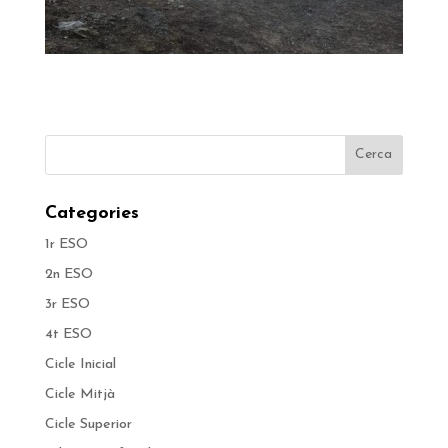
Categories
1r ESO
2n ESO
3r ESO
4t ESO
Cicle Inicial
Cicle Mitjà
Cicle Superior