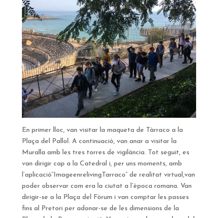
En primer lloc, van visitar la maqueta de Tàrraco a la
Plaça del Pallol. A continuació, van anar a visitar la
Muralla amb les tres torres de vigilància. Tot seguit, es
van dirigir cap a la Catedral i, per uns moments, amb
l’aplicació“ImageenrelivingTarraco” de realitat virtual,van
poder observar com era la ciutat a l’època romana. Van
dirigir-se a la Plaça del Fòrum i van comptar les passes
fins al Pretori per adonar-se de les dimensions de la