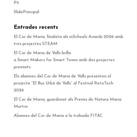
P5
SlidePrincipal
Entrades recents
El Cor de Maria, finalista als mSchools Awards 2026 amb
tres projectes STEAM
El Cor de Maria de Valls brilla
a Smart Makers for Smart Towns amb dos projectes
premiats
Els alumnes del Cor de Maria de Valls presenten el
projecte “El Bus Urbà de Valls” al Festival RetoTech
2026
El Cor de Maria, guardonat als Premis de Natura Maria
Murtra
Alumnes del Cor de Maria a la trobada FITAC