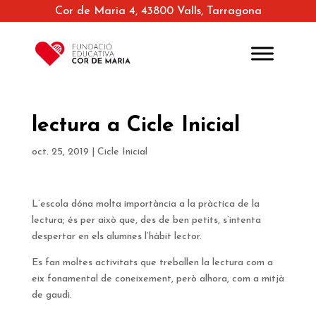
Cor de Maria 4, 43800 Valls, Tarragona
lectura a Cicle Inicial
oct. 25, 2019
|
Cicle Inicial
L’escola dóna molta importància a la pràctica de la
lectura; és per això que, des de ben petits, s’intenta
despertar en els alumnes l’hàbit lector.
Es fan moltes activitats que treballen la lectura com a
eix fonamental de coneixement, però alhora, com a mitjà
de gaudi.