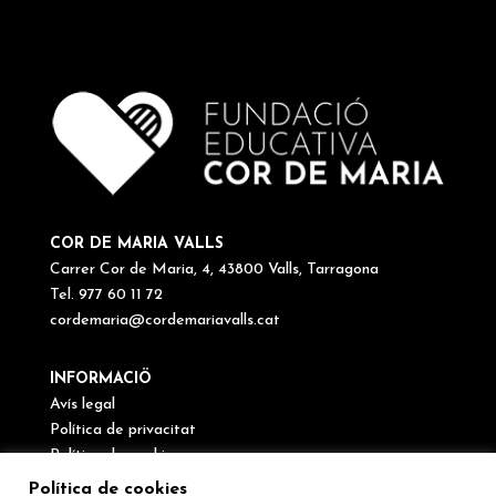
COR DE MARIA VALLS
Carrer Cor de Maria, 4, 43800 Valls, Tarragona
Tel. 977 60 11 72
cordemaria@cordemariavalls.cat
INFORMACIÖ
Avís legal
Política de privacitat
Política de cookies
Canal de denúncies
Política de cookies