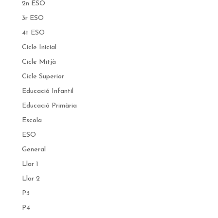
2n ESO
3r ESO
4t ESO
Cicle Inicial
Cicle Mitjà
Cicle Superior
Educació Infantil
Educació Primària
Escola
ESO
General
Llar 1
Llar 2
P3
P4